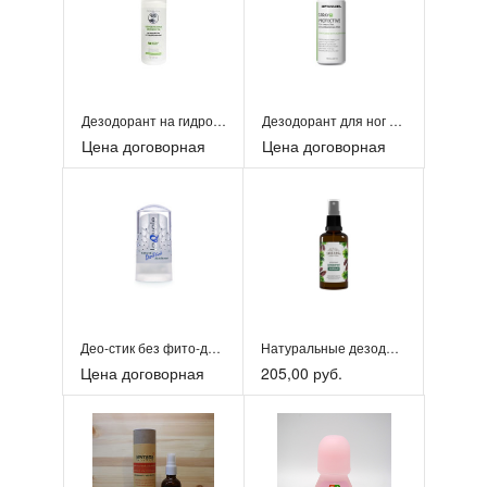
Дезодорант на гидролатах «Вербеновая свежесть»
Дезодорант для ног «Septanaizer»
Цена договорная
Цена договорная
Део-стик без фито-добавок
Натуральные дезодоранты
Цена договорная
205,00 руб.