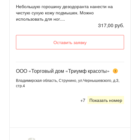
Небольшую горошину дезодоранта нанести на
чистую сухую кожу подмышек. Можно
использовать для ног....
317,00 руб.
Оставить заявку
ООО «Торговый дом «Триумф красоты»
1
Владимирская область, Струнино, ул.Чернышевского, д.3,
стр.4
+7
Показать номер