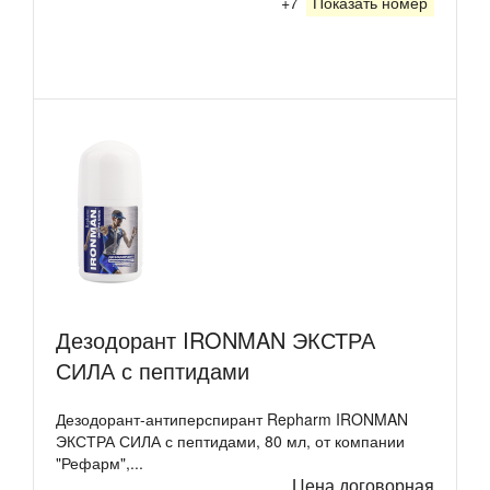
+7
Показать номер
Дезодорант IRONMAN ЭКСТРА
СИЛА с пептидами
Дезодорант-антиперспирант Repharm IRONMAN
ЭКСТРА СИЛА с пептидами, 80 мл, от компании
"Рефарм",...
Цена договорная