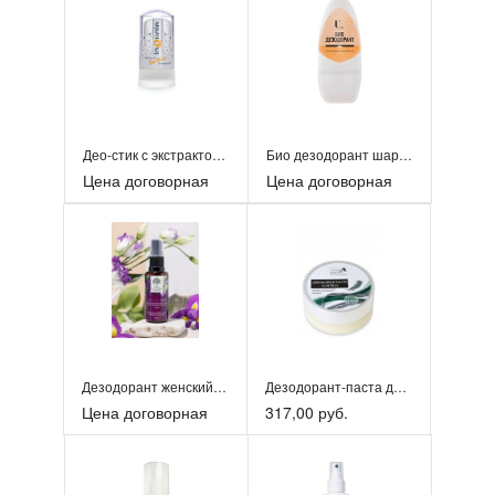
Део-стик с экстрактом сосны
Био дезодорант шариковый.
Цена договорная
Цена договорная
Дезодорант женский деликатный
Дезодорант-паста для тела
Цена договорная
317,00 руб.