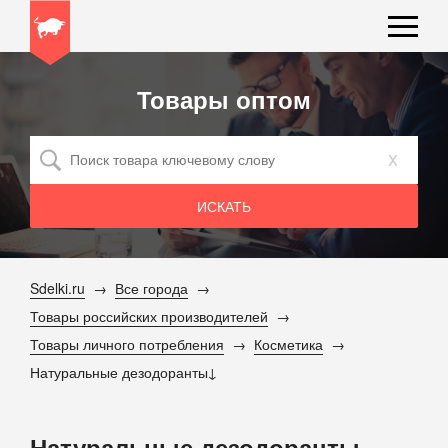
Товары оптом
x
Sdelki.ru
Все города
Товары российских производителей
Товары личного потребления
Косметика
Натуральные дезодоранты
Натуральные дезодоранты