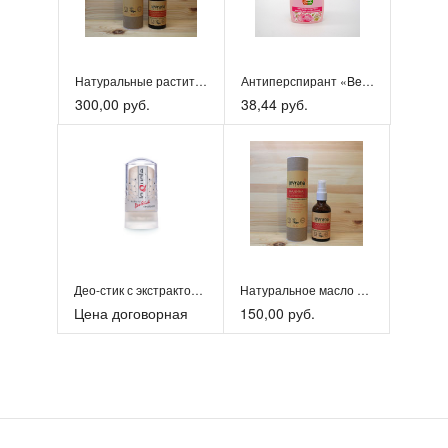
Натуральные растительные дезодоранты
Антиперспирант «Beauty Seasons», 50мл
300,00 руб.
38,44 руб.
Део-стик с экстрактом коры дуба
Натуральное масло для лица
Цена договорная
150,00 руб.