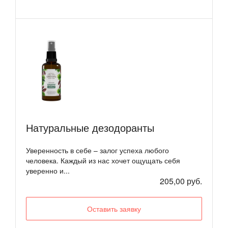
Натуральные дезодоранты
Уверенность в себе – залог успеха любого
человека. Каждый из нас хочет ощущать себя
уверенно и...
205,00 руб.
Оставить заявку