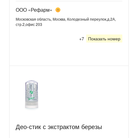
ООО «Рефарм»
1
Московская область, Москва, Колодезный переулок,д.2А,
стр.2,офис 203
+7
Показать номер
Део-стик с экстрактом березы