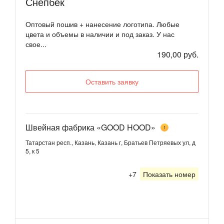
Снепбек
Оптовый пошив + нанесение логотипа. Любые
цвета и объемы в наличии и под заказ. У нас
свое...
190,00 руб.
Оставить заявку
Швейная фабрика «GOOD HOOD»
1
Татарстан респ., Казань, Казань г, Братьев Петряевых ул, д
5, к 5
+7
Показать номер