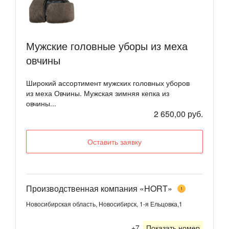
Мужские головные уборы из меха
овчины
Широкий ассортимент мужских головных уборов
из меха Овчины. Мужская зимняя кепка из
овчины...
2 650,00 руб.
Оставить заявку
Производственная компания «HORT»
1
Новосибирская область, Новосибирск, 1-я Ельцовка,1
+7
Показать номер