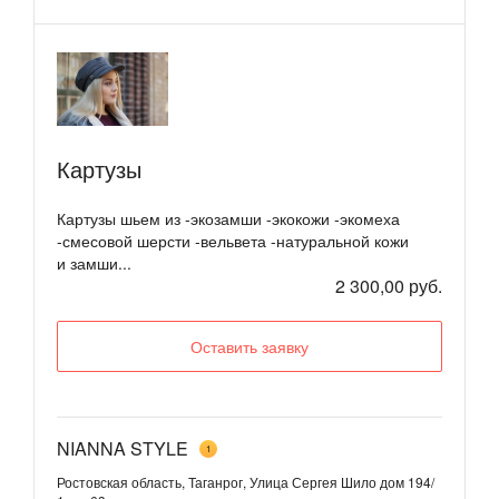
Картузы
Картузы шьем из -экозамши -экокожи -экомеха
-смесовой шерсти -вельвета -натуральной кожи
и замши...
2 300,00 руб.
Оставить заявку
NIANNA STYLE
1
Ростовская область, Таганрог, Улица Сергея Шило дом 194/