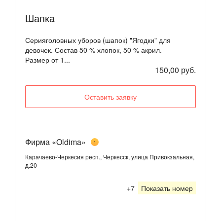
Шапка
Серияголовных уборов (шапок) "Ягодки" для
девочек. Состав 50 % хлопок, 50 % акрил.
Размер от 1...
150,00 руб.
Оставить заявку
Фирма «Oldima»
1
Карачаево-Черкесия респ., Черкесск, улица Привокзальная,
д.20
+7
Показать номер