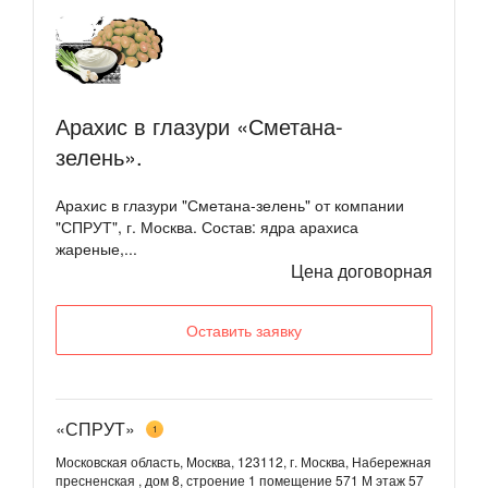
Арахис в глазури «Сметана-
зелень».
Арахис в глазури "Сметана-зелень" от компании
"СПРУТ", г. Москва. Состав: ядра арахиса
жареные,...
Цена договорная
Оставить заявку
«СПРУТ»
1
Московская область, Москва, 123112, г. Москва, Набережная
пресненская , дом 8, строение 1 помещение 571 М этаж 57