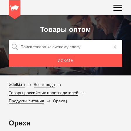
Товары оптом
x
Sdelki.ru
Все города
Товары российских производителей
Продукты питания
Орехи
Орехи