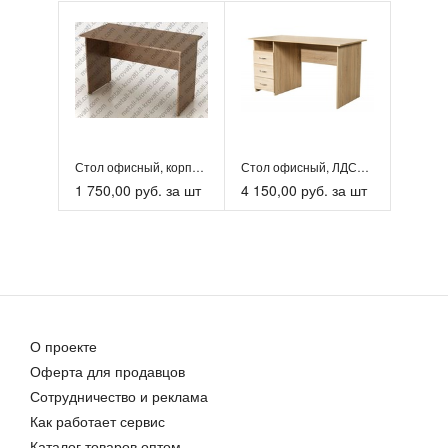
Стол офисный, корпусный, ЛДСП 16 мм, кромка ПВХ 0,4 мм ‘С...
Стол офисный, ЛДСП 16 мм, кромка ПВХ 0,4 мм ‘СА-1’
1 750,00 руб. за шт
4 150,00 руб. за шт
О проекте
Оферта для продавцов
Сотрудничество и реклама
Как работает сервис
Каталог товаров оптом