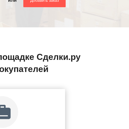
лощадке Сделки.ру
окупателей