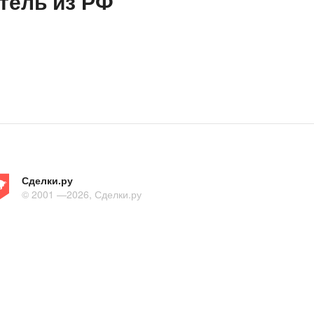
тель из РФ
Сделки.ру
© 2001 —2026, Сделки.ру