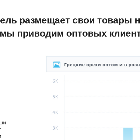
ель размещает свои товары н
мы приводим оптовых клиен
аши
т
и