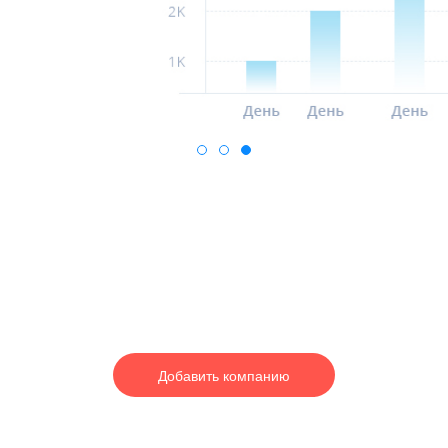
1
2
3
Добавить компанию