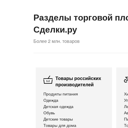
Разделы торговой пл
Сделки.ру
Более 2 млн. товаров
Товары российских
производителей
Продукты питания
Х
Одежда
Уп
Детская одежда
Л
Обувь
Ав
Детские товары
П
Товары для дома
Т