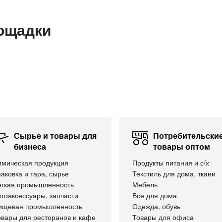
ощадки
Сырье и товары для
Потребительски
бизнеса
товары оптом
имическая продукция
Продукты питания и с/х
аковка и тара, сырье
Текстиль для дома, ткани
егкая промышленность
Мебель
тоаксессуары, запчасти
Все для дома
ищевая промышленность
Одежда, обувь
овары для ресторанов и кафе
Товары для офиса