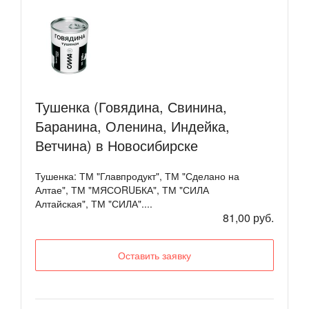
Тушенка (Говядина, Свинина,
Баранина, Оленина, Индейка,
Ветчина) в Новосибирске
Тушенка: ТМ "Главпродукт", ТМ "Сделано на
Алтае", ТМ "МЯСОRUБКА", ТМ "СИЛА
Алтайская", ТМ "СИЛА"....
81,00 руб.
Оставить заявку