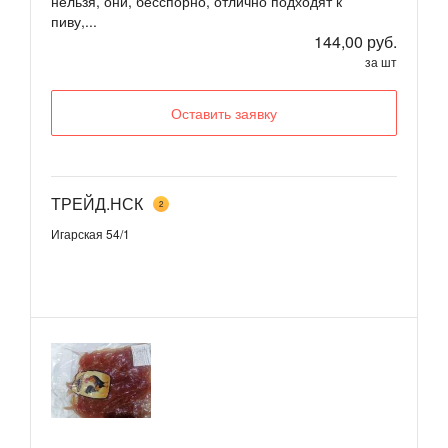
нельзя, они, бесспорно, отлично подходят к
пиву,...
144,00 руб.
за шт
Оставить заявку
ТРЕЙД.НСК
2
Игарская 54/1