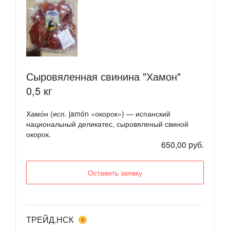
Сыровяленная свинина "Хамон"
0,5 кг
Хамо́н (исп. jamón «окорок») — испанский
национальный деликатес, сыровяленый свиной
окорок.
650,00 руб.
Оставить заявку
ТРЕЙД.НСК
2