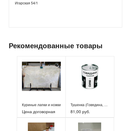
Игарская 54/1
Рекомендованные товары
Куриные лапки и ножки
Тушенка (Говядина, Свинина, Баранина, Оленина, Индейка, В...
Цена договорная
81,00 руб.