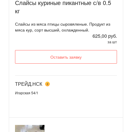
Слайсы куриные пикантные с/в 0.5
кг
Слайсы из мяса птицы сыровяленые. Продукт из
мяса кур, сорт высший, охлажденный.
625,00 руб.
за шт
Оставить заявку
ТРЕЙД.НСК
2
Игарская 54/1