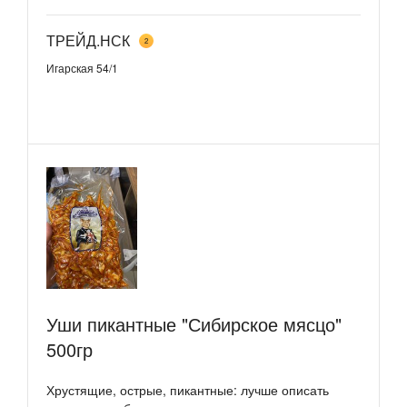
ТРЕЙД.НСК
2
Игарская 54/1
Уши пикантные "Сибирское мясцо"
500гр
Хрустящие, острые, пикантные: лучше описать