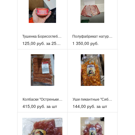
Тушенка Борисоглебская 325гр
Полуфабрикат натуральный из мяса ягненка Корейка
125,00 руб. за 2520шт
1 350,00 руб.
Колбаски "Остренькие оригинальные" с/к в/у 0,5кг
Уши пикантные "Сибирское мясцо" 500гр
415,00 руб. за шт
144,00 руб. за шт