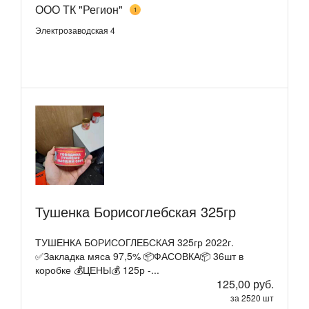
ООО ТК "Регион"
1
Электрозаводская 4
Тушенка Борисоглебская 325гр
ТУШЕНКА БОРИСОГЛЕБСКАЯ 325гр 2022г.
✅Закладка мяса 97,5% 📦ФАСОВКА📦 36шт в
коробке 💰ЦЕНЫ💰 125р -...
125,00 руб.
за 2520 шт