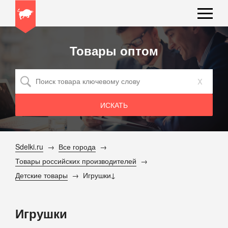
Товары оптом
x
Sdelki.ru
Все города
Товары российских производителей
Детские товары
Игрушки
Игрушки