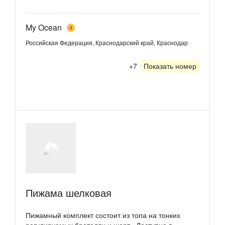
My Ocean
3
Российская Федерация, Краснодарский край, Краснодар
+7
Показать номер
Пижама шелковая
Пижамный комплект состоит из топа на тонких
регулируемых бретелях и шорт. Доступно в...