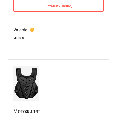
Оставить заявку
Valenta
1
Москва
​Мотожилет