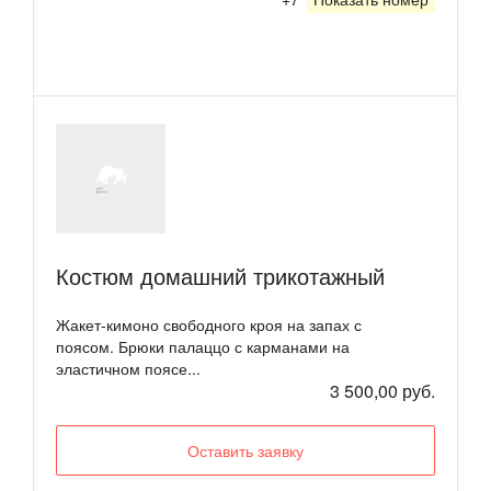
Костюм домашний трикотажный
Жакет-кимоно свободного кроя на запах с
поясом. Брюки палаццо с карманами на
эластичном поясе...
3 500,00 руб.
Оставить заявку