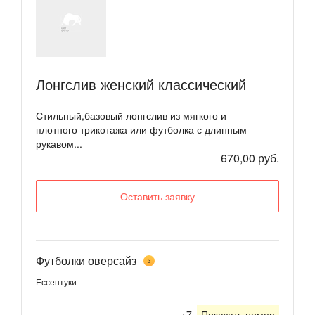
Лонгслив женский классический
Стильный,базовый лонгслив из мягкого и
плотного трикотажа или футболка с длинным
рукавом...
670,00 руб.
Оставить заявку
Футболки оверсайз
3
Ессентуки
+7
Показать номер