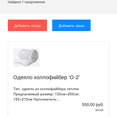
Найдено 1 предложение.
Добавить товар
Добавить заказ
Одеяло холлофайбер ‘О-2’
Тип: одеяло из холлофайбера теплое
Предлагаемый размер: 120см×200см;
150×215см Наполнитель:...
550,00 руб.
за шт