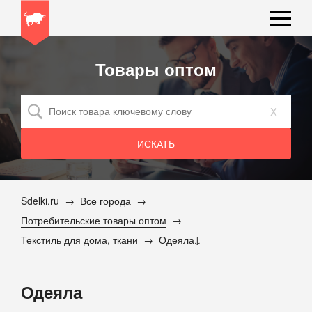
Товары оптом
x
Sdelki.ru
Все города
Потребительские товары оптом
Текстиль для дома, ткани
Одеяла
Одеяла