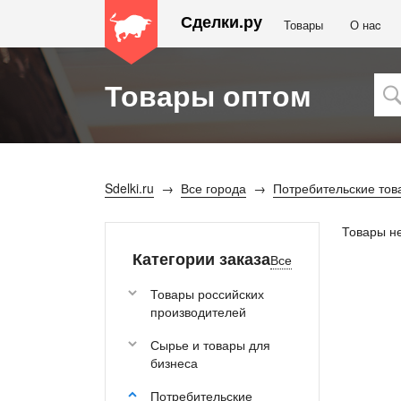
Сделки.ру
Товары
О наc
Товары оптом
Sdelki.ru
Все города
Потребительские тов
Товары н
Категории заказа
Все
Товары российских
производителей
Сырье и товары для
бизнеса
Потребительские