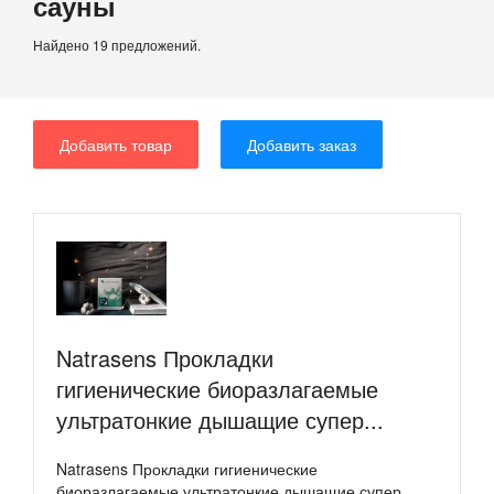
сауны
Найдено 19 предложений.
Добавить товар
Добавить заказ
Natrasens Прокладки
гигиенические биоразлагаемые
ультратонкие дышащие супер...
Natrasens Прокладки гигиенические
биоразлагаемые ультратонкие дышащие супер