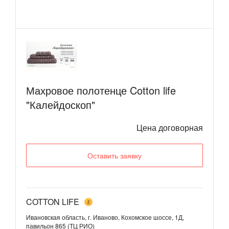
Махровое полотенце Cotton life
"Калейдоскоп"
Цена договорная
Оставить заявку
COTTON LIFE
2
Ивановская область, г. Иваново, Кохомское шоссе, 1Д,
павильон 865 (ТЦ РИО)