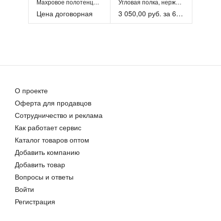
Махровое полотенце Cotton life "Франсуа"
Угловая полка, нержавеющая сталь, для ванной комнаты, BOO...
Цена договорная
3 050,00 руб. за 6шт
О проекте
Оферта для продавцов
Сотрудничество и реклама
Как работает сервис
Каталог товаров оптом
Добавить компанию
Добавить товар
Вопросы и ответы
Войти
Регистрация