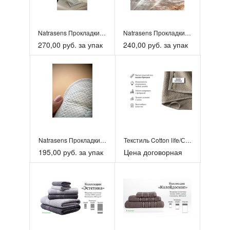
Natrasens Прокладки гигиенические биоразлагаемые ультрато...
​Natrasens Прокладки гигиенические биоразлагаемые ультрат...
270,00 руб. за упак
240,00 руб. за упак
Natrasens Прокладки гигиенические биоразлагаемые ультрато...
Текстиль Cotton life/СТМ по заказу под вашей ТМ
195,00 руб. за упак
Цена договорная