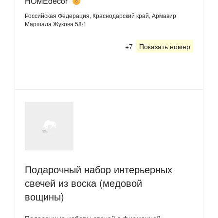
HOMEdecor
3
Российская Федерация, Краснодарский край, Армавир
Маршала Жукова 58/1
+7
Показать номер
Подарочный набор интерьерных
свечей из воска (медовой
вощины)
Подарочные наборы свечей в фирменной