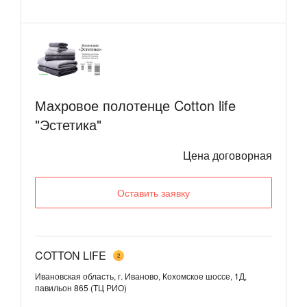
Махровое полотенце Cotton life
"Эстетика"
Цена договорная
Оставить заявку
COTTON LIFE
2
Ивановская область, г. Иваново, Кохомское шоссе, 1Д,
павильон 865 (ТЦ РИО)