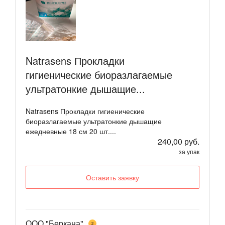
​Natrasens Прокладки
гигиенические биоразлагаемые
ультратонкие дышащие...
Natrasens Прокладки гигиенические
биоразлагаемые ультратонкие дышащие
ежедневные 18 см 20 шт....
240,00 руб.
за упак
Оставить заявку
ООО "Беркана"
2