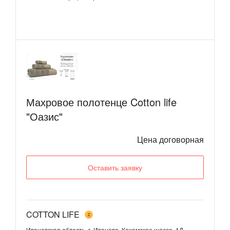
Махровое полотенце Cotton life
"Оазис"
Цена договорная
Оставить заявку
COTTON LIFE
2
Ивановская область, г. Иваново, Кохомское шоссе, 1Д,