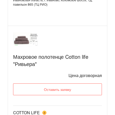
павильон 865 (ТЦ РИО)
Махровое полотенце Cotton life
"Ривьера"
Цена договорная
Оставить заявку
COTTON LIFE
2