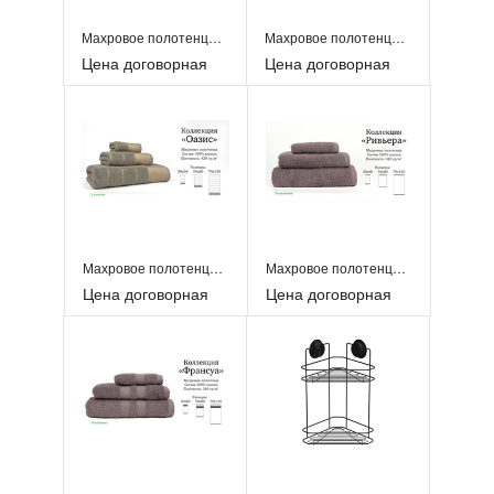
Махровое полотенце Cotton life "Эстетика"
Махровое полотенце Cotton life "Калейдоскоп"
Цена договорная
Цена договорная
Махровое полотенце Cotton life "Оазис"
Махровое полотенце Cotton life "Ривьера"
Цена договорная
Цена договорная