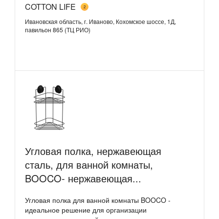
COTTON LIFE
2
Ивановская область, г. Иваново, Кохомское шоссе, 1Д,
павильон 865 (ТЦ РИО)
Угловая полка, нержавеющая
сталь, для ванной комнаты,
BOOCO- нержавеющая...
Угловая полка для ванной комнаты BOOCO -
идеальное решение для организации