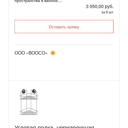
пространства в ванной....
3 050,00 руб.
за 6 шт
Оставить заявку
ООО «ВООСО»
2
Угловая полка, нержавеющая