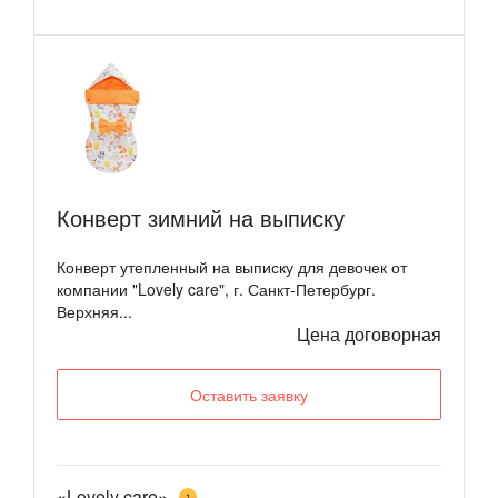
Конверт зимний на выписку
Конверт утепленный на выписку для девочек от
компании "Lovely care", г. Санкт-Петербург.
Верхняя...
Цена договорная
Оставить заявку
«Lovely care»
1