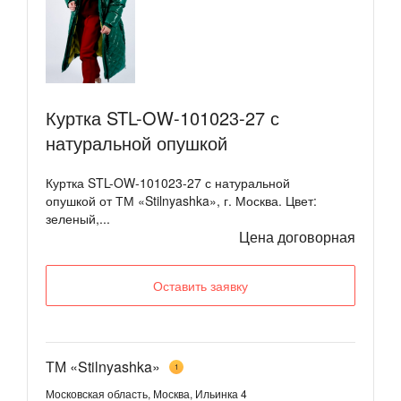
Куртка STL-OW-101023-27 с
натуральной опушкой
Куртка STL-OW-101023-27 с натуральной
опушкой от ТМ «Stilnyashka», г. Москва. Цвет:
зеленый,...
Цена договорная
Оставить заявку
ТМ «Stilnyashka»
1
Московская область, Москва, Ильинка 4