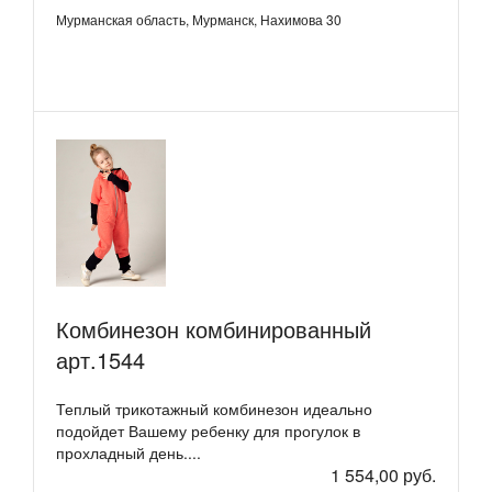
Мурманская область, Мурманск, Нахимова 30
Комбинезон комбинированный
арт.1544
Теплый трикотажный комбинезон идеально
подойдет Вашему ребенку для прогулок в
прохладный день....
1 554,00 руб.