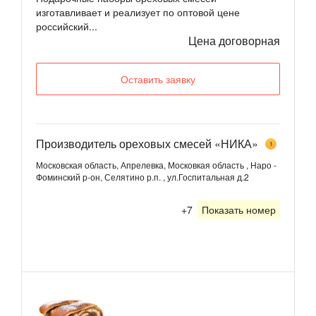
изготавливает и реализует по оптовой цене
российский...
Цена договорная
Оставить заявку
Производитель ореховых смесей «НИКА»
1
Московская область, Апрелевка, Московкая область , Наро -
Фоминский р-он, Селятино р.п. , ул.Госпитальная д.2
+7
Показать номер