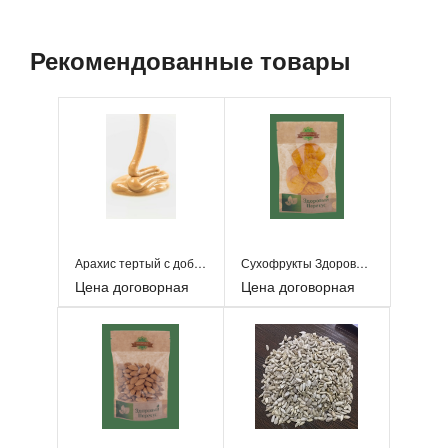
Рекомендованные товары
Арахис тертый с добавлением грецкого ореха тертого
Сухофрукты Здоровый Перекус
Цена договорная
Цена договорная