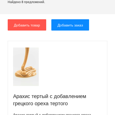
Найдено 8 предложений.
Добавить товар
Добавить заказ
Арахис тертый с добавлением
грецкого ореха тертого
Арахис тертый с добавлением грецкого ореха