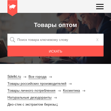
Товары оптом
x
Sdelki.ru
Все города
Товары российских производителей
Товары личного потребления
Косметика
Натуральные дезодоранты
Део-стик с экстрактом березы