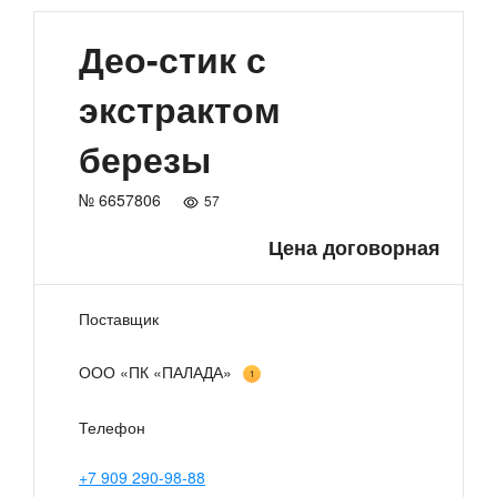
Део-стик с
экстрактом
березы
№ 6657806
57
Цена договорная
Поставщик
ООО «ПК «ПАЛАДА»
1
Телефон
+7 909 290-98-88