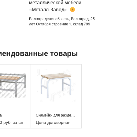
металлической мебели
«Металл-Завод»
1
Волгоградская область, Волгоград, 25
лет Октября строение 1, склад 799
мендованные товары
а
Скамейки для раздевалок
0 руб. за шт
Цена договорная