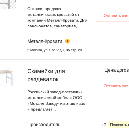
Оптовая продажа
металлических кроватей от
Оставить зая
компании Металл-Кровати. Для
пансионатов, санаториев,...
Металл-Кровати
1
г. Москва, ул. Свободы, 35 стр. 23
Скамейки для
Цена дого
раздевалок
Оставить зая
Российский завод-поставщик
металлической мебели ООО
«Металл-Завод» изготавливает
и предлагает...
Производитель
+7
Показать