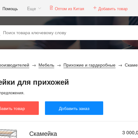
Eще
Помощь
Оптом из Китая
Добавить товар
роизводителей
Мебель
Прихожие и гардеробные
Скаме
ейки для прихожей
предложения.
бавить товар
Добавить заказ
Скамейка
3 000,