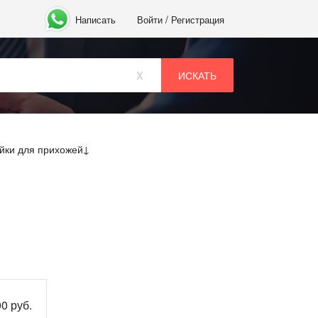
/
Написать
Войти
Регистрация
x
йки для прихожей
00 руб.