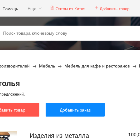
Eще
Помощь
Оптом из Китая
Добавить товар
роизводителей
Мебель
Мебель для кафе и ресторанов
толья
предложений.
бавить товар
Добавить заказ
Изделия из металла
100,0