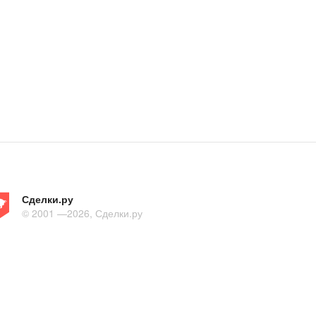
Сделки.ру
© 2001 —2026, Сделки.ру