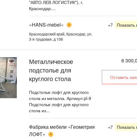
"АВТО ЛЕВ ЛОГИСТИК"), г.
Краснодар....
«HANS-mebel»
+7
Показать
1
Краснодарский край, Краснодар, ул.
3-я трудовая, д 106
Металлическое
6 300,
подстолье для
круглого стола
Оставить зая
Подстолье лофт для круглого
стола из металла. Артикул pl-9
Подстолье лофт для круглого
стола из...
Фабрика мебели «Геометрия
+7
Показать
ЛОФТ»
1