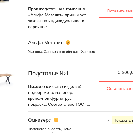
Производственная компания
Оставить зая
«Альфа Мегалит» принимает
заказы на индивидуальное и
серийное...
Альфа Мегалит
Украина, Харьковская область, Харьков
Подстолье №1
3 200,
Высокое качество изделия:
Оставить зая
подбор металла, опор,
крепежной фурнитруы,
покраска. Соответствие ГОСТ,...
Омниверс
+7
Показать
1
Тюменская область, Тюмень,