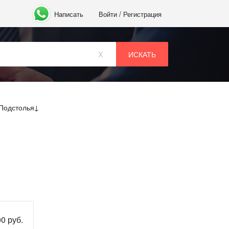
/
Написать
Войти
Регистрация
x
Подстолья
0 руб.