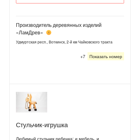
Производитель деревянных изделий
«ЛамДрев»
1
Удмуртская респ., Воткинск, 2-й км Чайковского тракта
+7
Показать номер
Стульчик-игрушка
Любимый стульчик ребенка: и мебель, и