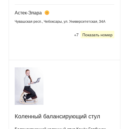
Астек-Элара
1
Чувашская респ., Чебоксары, ул. Университетская, 34А
+7
Показать номер
Коленный балансирующий стул
Балансирующий коленный стул Конёк Горбунок