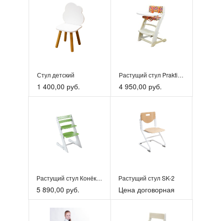
Стул детский
Растущий стул Praktikkk со столиком для кормления
1 400,00 руб.
4 950,00 руб.
Растущий стул Конёк Горбунёк
Растущий стул SK-2
5 890,00 руб.
Цена договорная