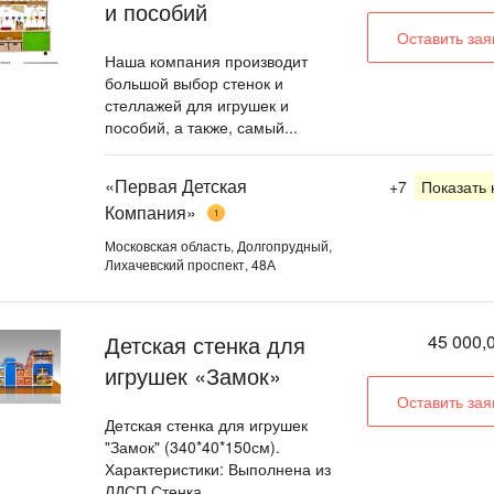
и пособий
Оставить зая
Наша компания производит
большой выбор стенок и
стеллажей для игрушек и
пособий, а также, самый...
«Первая Детская
+7
Показать
Компания»
1
Московская область, Долгопрудный,
Лихачевский проспект, 48А
Детская стенка для
45 000,0
игрушек «Замок»
Оставить зая
Детская стенка для игрушек
"Замок" (340*40*150см).
Характеристики: Выполнена из
ЛДСП.Стенка...