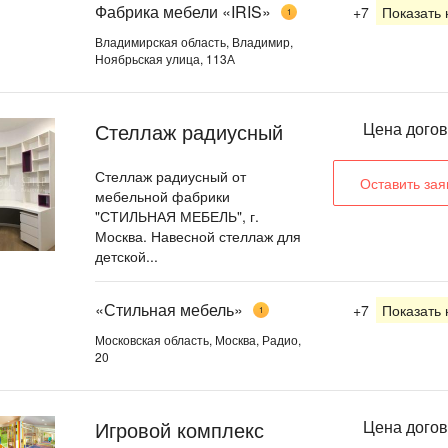
Фабрика мебели «IRIS»
+7
Показать
1
Владимирская область, Владимир,
Ноябрьская улица, 113А
Стеллаж радиусный
Цена дого
Стеллаж радиусный от
Оставить зая
мебельной фабрики
"СТИЛЬНАЯ МЕБЕЛЬ", г.
Москва. Навесной стеллаж для
детской...
«Стильная мебель»
+7
Показать
1
Московская область, Москва, Радио,
20
Игровой комплекс
Цена дого