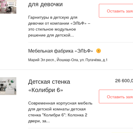
для девочки
Оставить зая
Гарнитуры в детскую для
девочки от компании «ЭЛЬФ» –
это стильное модульное
решение для детской...
Мебельная фабрика «ЭЛЬФ»
1
Марий Эл респ., Йошкар-Ола, ул. Пугачёва, д.1
Детская стенка
26 600,0
«Колибри 6»
Оставить зая
Современная корпусная мебель
для детской комнаты детская
стенка "Колибри 6": Колонка 2
двери, за...