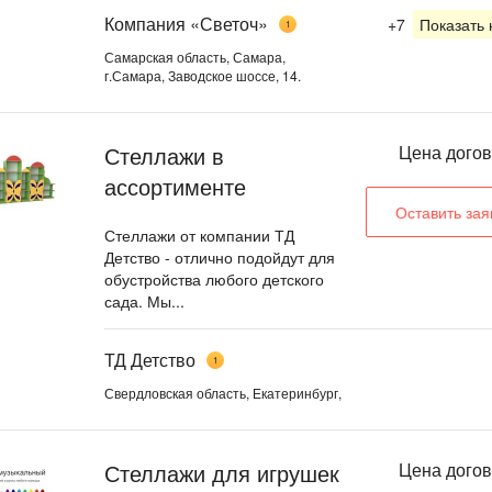
Компания «Светоч»
+7
Показать
1
Самарская область, Самара,
г.Самара, Заводское шоссе, 14.
Стеллажи в
Цена дого
ассортименте
Оставить зая
Стеллажи от компании ТД
Детство - отлично подойдут для
обустройства любого детского
сада. Мы...
ТД Детство
1
Свердловская область, Екатеринбург,
Стеллажи для игрушек
Цена дого