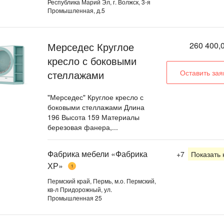
Республика Марий Эл, г. Волжск, 3-я
Промышленная, д.5
Мерседес Круглое
260 400,0
кресло с боковыми
стеллажами
Оставить зая
"Мерседес" Круглое кресло с
боковыми стеллажами Длина
196 Высота 159 Материалы
березовая фанера,...
Фабрика мебели «Фабрика
+7
Показать
ХР»
1
Пермский край, Пермь, м.о. Пермский,
кв-л Придорожный, ул.
Промышленная 25