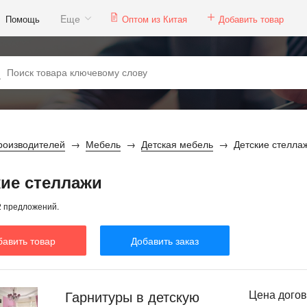
Eще
Помощь
Оптом из Китая
Добавить товар
роизводителей
Мебель
Детская мебель
Детские стелла
кие стеллажи
2 предложений.
бавить товар
Добавить заказ
Гарнитуры в детскую
Цена дого