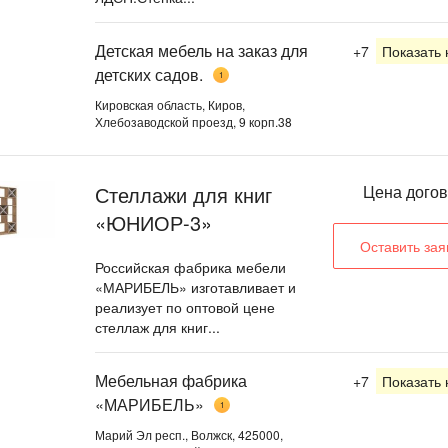
Детская мебель на заказ для
+7
Показать
детских садов.
1
Кировская область, Киров,
Хлебозаводской проезд, 9 корп.38
Стеллажи для книг
Цена дого
«ЮНИОР-3»
Оставить зая
Российская фабрика мебели
«МАРИБЕЛЬ» изготавливает и
реализует по оптовой цене
стеллаж для книг...
Мебельная фабрика
+7
Показать
«МАРИБЕЛЬ»
1
Марий Эл респ., Волжск, 425000,