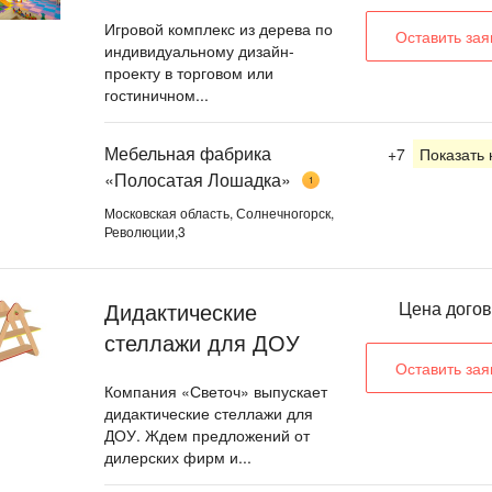
Игровой комплекс из дерева по
Оставить зая
индивидуальному дизайн-
проекту в торговом или
гостиничном...
Мебельная фабрика
+7
Показать
«Полосатая Лошадка»
1
Московская область, Солнечногорск,
Революции,3
Дидактические
Цена дого
стеллажи для ДОУ
Оставить зая
Компания «Светоч» выпускает
дидактические стеллажи для
ДОУ. Ждем предложений от
дилерских фирм и...