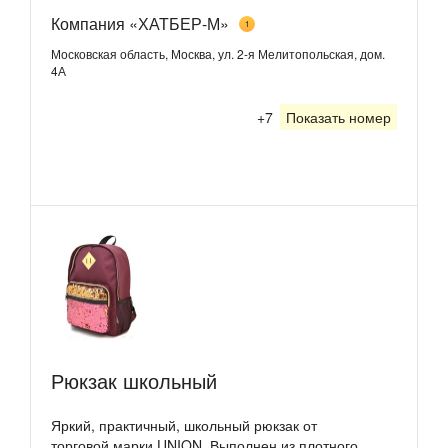
Компания «ХАТБЕР-М»
1
Московская область, Москва, ул. 2-я Мелитопольская, дом.
4А
+7
Показать номер
Рюкзак школьный
Яркий, практичный, школьный рюкзак от
торговой марки UNION. Выполнен из плотного