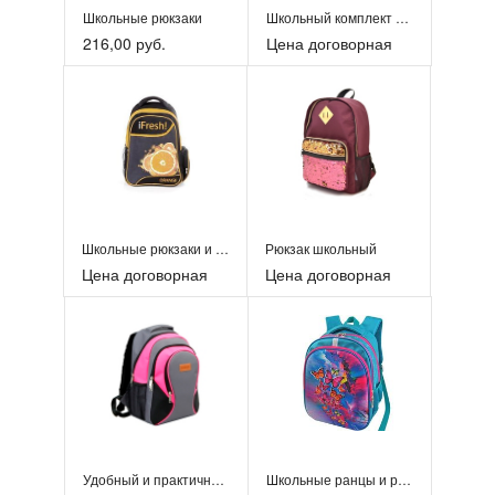
Школьные рюкзаки
Школьный комплект КОТЯТА. Артикул: К-043/009
216,00 руб.
Цена договорная
Школьные рюкзаки и ранцы
Рюкзак школьный
Цена договорная
Цена договорная
Удобный и практичный рюкзак Nivala
Школьные ранцы и рюкзаки тм STELZ