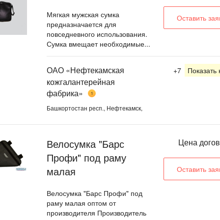
Мягкая мужская сумка
Оставить зая
предназначается для
повседневного использования.
Сумка вмещает необходимые...
ОАО «Нефтекамская
+7
Показать
кожгалантерейная
фабрика»
1
Башкортостан респ., Нефтекамск,
Велосумка "Барс
Цена дого
Профи" под раму
малая
Оставить зая
Велосумка "Барс Профи" под
раму малая оптом от
производителя Производитель