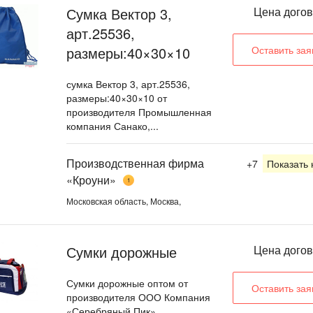
Сумка Вектор 3,
Цена дого
арт.25536,
размеры:40×30×10
Оставить зая
сумка Вектор 3, арт.25536,
размеры:40×30×10 от
производителя Промышленная
компания Санако,...
Производственная фирма
+7
Показать
«Кроуни»
1
Московская область, Москва,
Сумки дорожные
Цена дого
Сумки дорожные оптом от
Оставить зая
производителя ООО Компания
«Серебряный Пик».