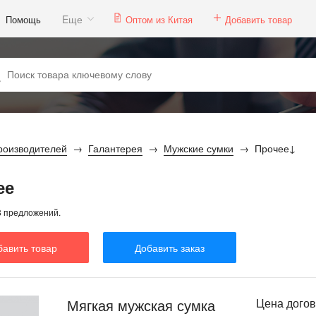
Eще
Помощь
Оптом из Китая
Добавить товар
роизводителей
Галантерея
Мужские сумки
Прочее
ее
8 предложений.
бавить товар
Добавить заказ
Мягкая мужская сумка
Цена дого