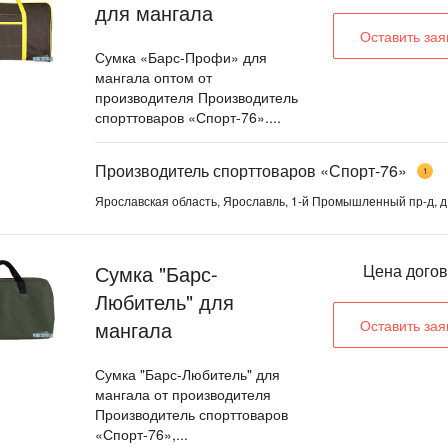
для мангала
Оставить зая
Сумка «Барс-Профи» для
мангала оптом от
производителя Производитель
спорттоваров «Спорт-76»....
Производитель спорттоваров «Спорт-76»
1
Ярославская область, Ярославль, 1-й Промышленный пр-д, д
Сумка "Барс-
Цена дого
Любитель" для
мангала
Оставить зая
Сумка "Барс-Любитель" для
мангала от производителя
Производитель спорттоваров
«Спорт-76»,...