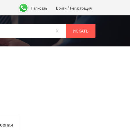
/
Написать
Войти
Регистрация
x
ворная