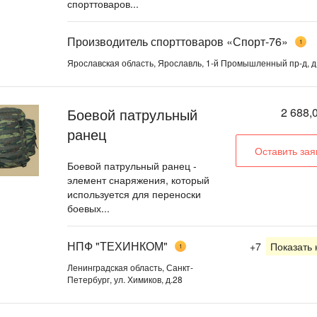
спорттоваров...
Производитель спорттоваров «Спорт-76»
1
Ярославская область, Ярославль, 1-й Промышленный пр-д, д
Боевой патрульный
2 688,
ранец
Оставить зая
Боевой патрульный ранец -
элемент снаряжения, который
используется для переноски
боевых...
НПФ "ТЕХИНКОМ"
+7
Показать
1
Ленинградская область, Санкт-
Петербург, ул. Химиков, д.28