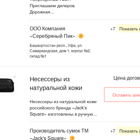
Приглашаем дилеров.
Дорожная...
ООО Компания
+7
Показать
«Серебряный Пик»
1
Башкортостан респ., Уфа, ул.
Самаркандская, дом 1, корпус №2,
склад №1
Несессеры из
Цена дого
натуральной кожи
Оставить зая
Несессеры из натуральной кожи
российского бренда «Jack's
Square» изготовлены в ручную...
Производитель сумок ТМ
+7
Показать
«Jack's Square»
1