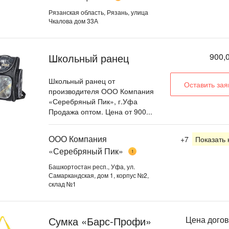
Рязанская область, Рязань, улица
Чкалова дом 33А
Школьный ранец
900,0
Школьный ранец от
Оставить зая
производителя ООО Компания
«Серебряный Пик», г.Уфа
Продажа оптом. Цена от 900...
ООО Компания
+7
Показать
«Серебряный Пик»
1
Башкортостан респ., Уфа, ул.
Самаркандская, дом 1, корпус №2,
склад №1
Сумка «Барс-Профи»
Цена дого