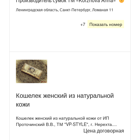
Производитель сумок ТМ «Korzhova Anna»
1
Ленинградская область, Санкт-Петербург, Ломаная 11
+7
Показать номер
Кошелек женский из натуральной
кожи
Кошелек женский из натуральной кожи от ИП
Проточинский В.В., ТМ "VP-STYLE", г. Нерехта....
Цена договорная