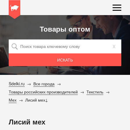
Товары оптом
x
Sdelki.ru
Все города
Товары российских производителей
Текстиль
Мех
Лисий мех
Лисий мех