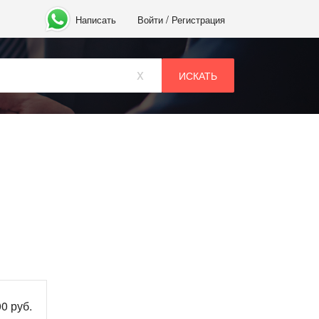
/
Написать
Войти
Регистрация
x
0 руб.