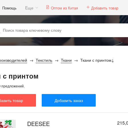
Eще
Помощь
Оптом из Китая
Добавить товар
роизводителей
Текстиль
Ткани
Ткани с принтом
и с принтом
9 предложений.
бавить товар
Добавить заказ
DEESEE
215,0