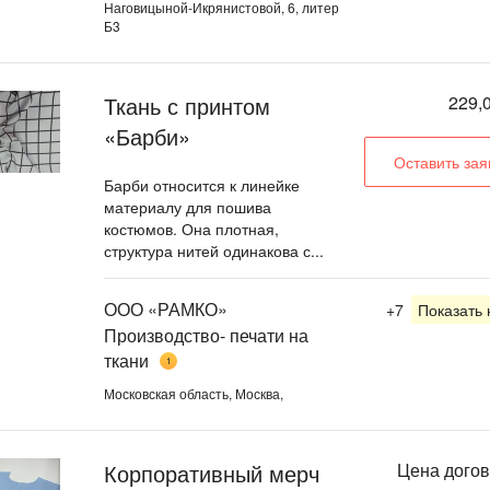
Наговицыной-Икрянистовой, 6, литер
Б3
Ткань с принтом
229,0
«Барби»
Оставить зая
Барби относится к линейке
материалу для пошива
костюмов. Она плотная,
структура нитей одинакова с...
ООО «РАМКО»
+7
Показать
Производство- печати на
ткани
1
Московская область, Москва,
Корпоративный мерч
Цена дого