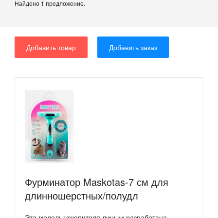
Найдено 1 предложение.
Добавить товар
Добавить заказ
Фурминатор Maskotas-7 см для
длинношерстных/полудл
Эта модель ускорителя линьки разработана