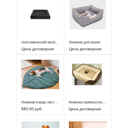
Анатомический матрас для животных «MemoryPet»
Лежанка для кошек
Цена договорная
Цена договорная
Лежанки в виде листика
Лежанка прямоугольная с аппликацией
580,00 руб.
Цена договорная