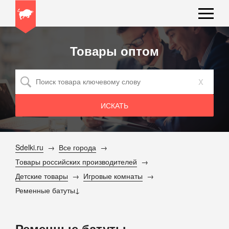
Товары оптом
x
Sdelki.ru
Все города
Товары российских производителей
Детские товары
Игровые комнаты
Ременные батуты
Ременные батуты