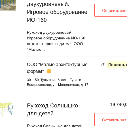
двухуровневый.
Игровое оборудование
Оставить зая
ИО-160
Рукоход двухуровневый.
Игровое оборудование ИО-160
оптом от производителя ООО
"Малые...
ООО "Малые архитектурные
+7
Показать
формы"
1
301150, Тульская область, Тула, с.
Воскресенское, ул. Молодежная, д. 17
Рукоход Солнышко
19 740,0
для детей
Оставить зая
Рукоход Солнышко для детей