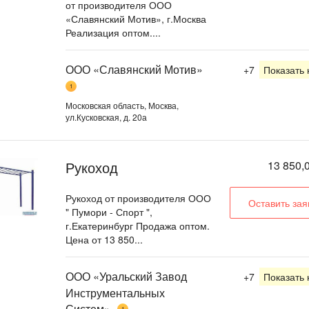
от производителя ООО
«Славянский Мотив», г.Москва
Реализация оптом....
ООО «Славянский Мотив»
+7
Показать
1
Московская область, Москва,
ул.Кусковская, д. 20а
Рукоход
13 850,0
Рукоход от производителя ООО
Оставить зая
" Пумори - Спорт ",
г.Екатеринбург Продажа оптом.
Цена от 13 850...
ООО «Уральский Завод
+7
Показать
Инструментальных
Систем»
1