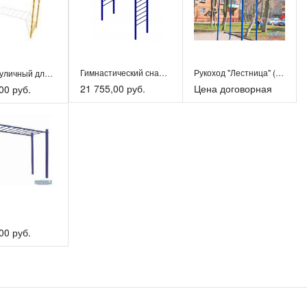
Гимнастический снаряд «Рукоход Лесенка» уличный детский
Рукоход "Лестница" (взрослый)
Рукоход уличный для детей
21 755,00 руб.
Цена договорная
00 руб.
00 руб.