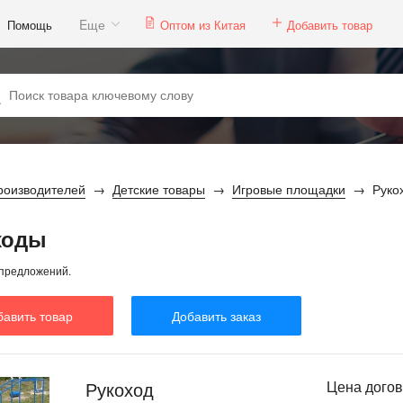
Eще
Помощь
Оптом из Китая
Добавить товар
роизводителей
Детские товары
Игровые площадки
Руко
ходы
предложений.
бавить товар
Добавить заказ
Рукоход
Цена дого