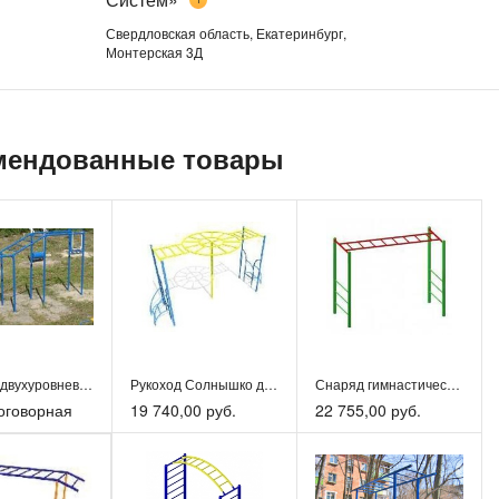
Свердловская область, Екатеринбург,
Монтерская 3Д
мендованные товары
Рукоход двухуровневый. Игровое оборудование ИО-160
Рукоход Солнышко для детей
Снаряд гимнастический «Рукоход Прямой» уличный
оговорная
19 740,00 руб.
22 755,00 руб.