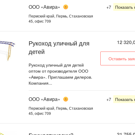
ООО «Авира»
+7
Показать
1
Пермский край, Пермь, Стахановская
45, офис 709
Рукоход уличный для
12 320,0
детей
Оставить зая
Рукоход уличный для детей
оптом от производителя ООО
«Авира». Приглашаем дилеров.
Компания...
ООО «Авира»
+7
Показать
1
Пермский край, Пермь, Стахановская
45, офис 709
21 755,0