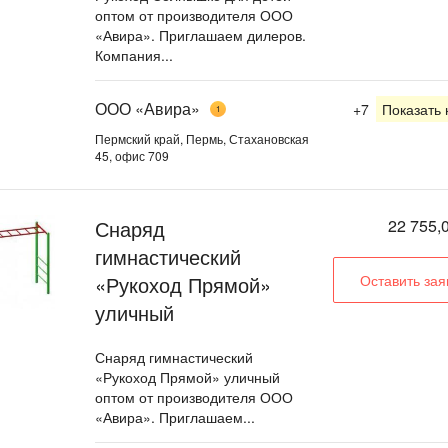
оптом от производителя ООО
«Авира». Приглашаем дилеров.
Компания...
ООО «Авира»
+7
Показать
1
Пермский край, Пермь, Стахановская
45, офис 709
Снаряд
22 755,0
гимнастический
«Рукоход Прямой»
Оставить зая
уличный
Снаряд гимнастический
«Рукоход Прямой» уличный
оптом от производителя ООО
«Авира». Приглашаем...