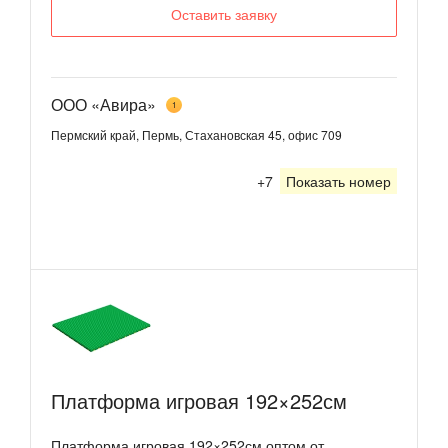
Оставить заявку
ООО «Авира»
1
Пермский край, Пермь, Стахановская 45, офис 709
+7
Показать номер
Платформа игровая 192×252см
Платформа игровая 192×252см оптом от