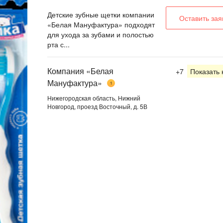
Детские зубные щетки компании
Оставить зая
«Белая Мануфактура» подходят
для ухода за зубами и полостью
рта с...
Компания «Белая
+7
Показать
Мануфактура»
1
Нижегородская область, Нижний
Новгород, проезд Восточный, д. 5В