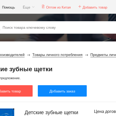
Eще
Помощь
Оптом из Китая
Добавить товар
роизводителей
Товары личного потребления
Предметы личн
кие зубные щетки
предложение.
бавить товар
Добавить заказ
Детские зубные щетки
Цена дого