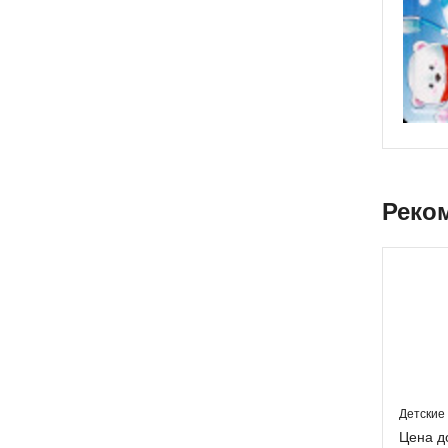
Реко
Детские
Цена д