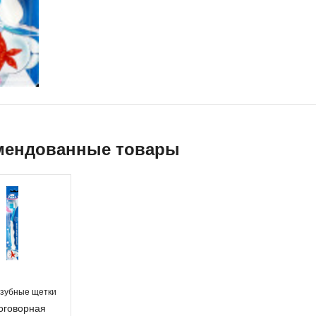
мендованные товары
 зубные щетки
оговорная