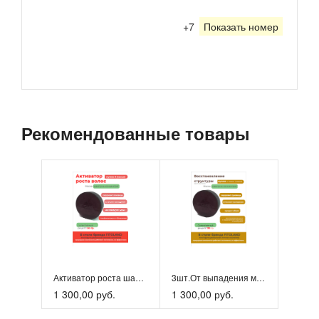
+7
Показать номер
Рекомендованные товары
Активатор роста шампунь «Мумие Алтайское 3» 3 шт
3шт.От выпадения маска шампунь с мумие и лимоном
1 300,00 руб.
1 300,00 руб.