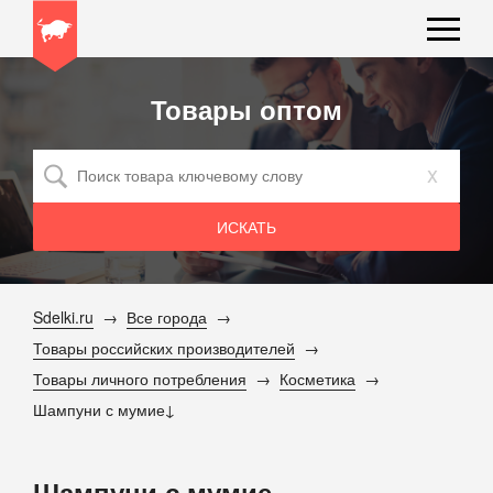
Товары оптом
x
Sdelki.ru
Все города
Товары российских производителей
Товары личного потребления
Косметика
Шампуни с мумие
Шампуни с мумие