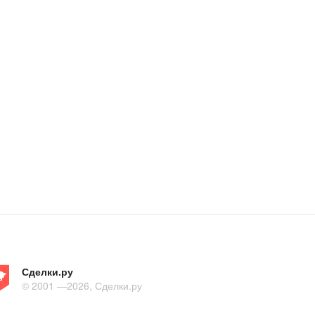
Сделки.ру
© 2001 —2026, Сделки.ру