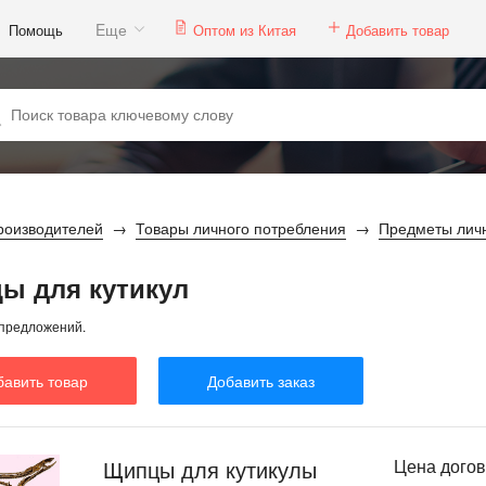
Eще
Помощь
Оптом из Китая
Добавить товар
роизводителей
Товары личного потребления
Предметы личн
ы для кутикул
предложений.
бавить товар
Добавить заказ
Щипцы для кутикулы
Цена дого