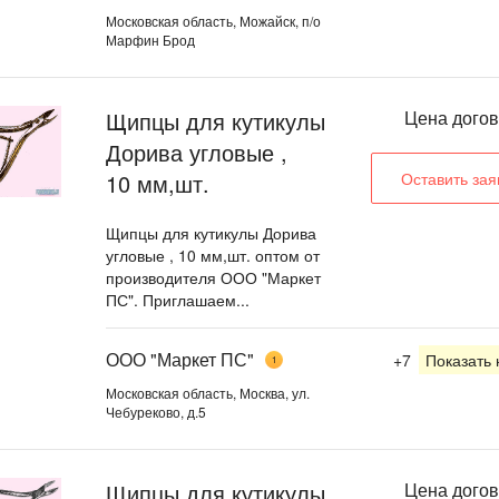
Московская область, Можайск, п/о
Марфин Брод
Щипцы для кутикулы
Цена дого
Дорива угловые ,
10 мм,шт.
Оставить зая
Щипцы для кутикулы Дорива
угловые , 10 мм,шт. оптом от
производителя ООО "Маркет
ПС". Приглашаем...
ООО "Маркет ПС"
+7
Показать
1
Московская область, Москва, ул.
Чебуреково, д.5
Щипцы для кутикулы
Цена дого