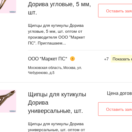
Дорива угловые, 5 мм,
шт.
Оставить зая
Щипцы для кутикулы Дорива
угловые, 5 мм, шт. оптом от
производителя ООО "Маркет
ПС". Приглашаем...
ООО "Маркет ПС"
+7
Показать
1
Московская область, Москва, ул.
Чебуреково, д.5
Щипцы для кутикулы
Цена дого
Дорива
универсальные, шт.
Оставить зая
Щипцы для кутикулы Дорива
универсальные, шт. оптом от