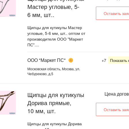
Мастер угловые, 5-
6 мм, шт..
Оставить зая
Щипцы для кутикулы Мастер
угловые, 5-6 мм, шт.. оптом от
производителя ООО "Маркет
ПС"....
ООО "Маркет ПС"
+7
Показать
1
Московская область, Москва, ул.
Чебуреково, д.5
Щипцы для кутикулы
Цена дого
Дорива прямые,
10 мм, шт.
Оставить зая
Щипцы для кутикулы Дорива