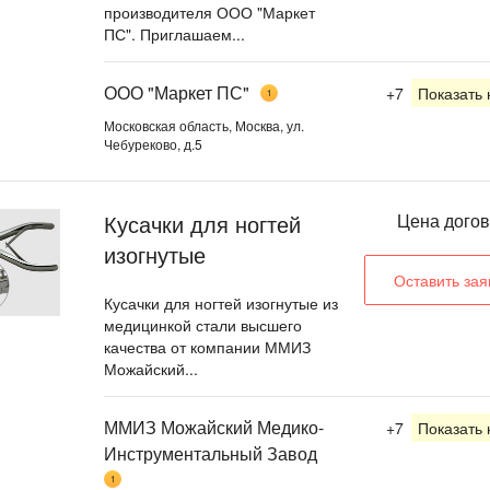
производителя ООО "Маркет
ПС". Приглашаем...
ООО "Маркет ПС"
+7
Показать
1
Московская область, Москва, ул.
Чебуреково, д.5
Кусачки для ногтей
Цена дого
изогнутые
Оставить зая
Кусачки для ногтей изогнутые из
медицинкой стали высшего
качества от компании ММИЗ
Можайский...
ММИЗ Можайский Медико-
+7
Показать
Инструментальный Завод
1