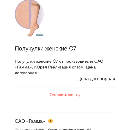
Получулки женские C7
Получулки женские C7 от производителя ОАО
«Гамма», г.Орел Реализация оптом. Цена
договорная....
Цена договорная
Оставить заявку
ОАО «Гамма»
1
Орловская область, Орел, Комсомольская 102