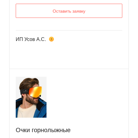
Оставить заявку
ИП Усов А.С.
1
​Очки горнолыжные