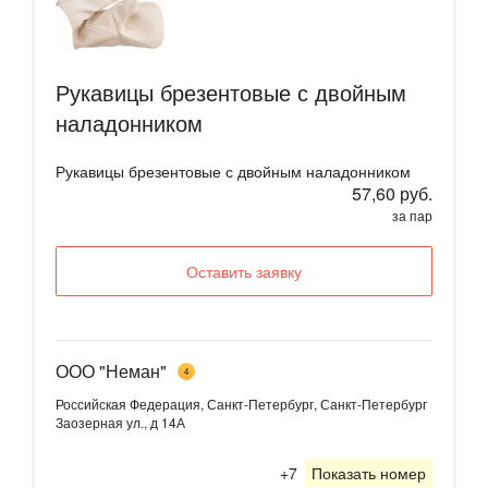
Рукавицы брезентовые с двойным
наладонником
Рукавицы брезентовые с двойным наладонником
57,60 руб.
за пар
Оставить заявку
ООО "Неман"
4
Российская Федерация, Санкт-Петербург, Санкт-Петербург
Заозерная ул., д 14А
+7
Показать номер