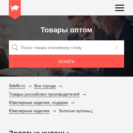
Товары оптом
x
Sdelki.ru
Все города
Товары российских производителей
Ювелирные изделия, подарки
Ювелирные изделия
Золотые кулоны
Золотые кулоны