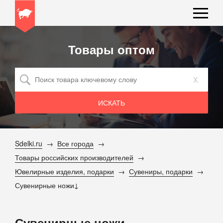
Товары оптом
x
Sdelki.ru
Все города
Товары российских производителей
Ювелирные изделия, подарки
Сувениры, подарки
Сувенирные ножи
Сувенирные ножи