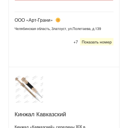
ООО «Арт-Грани»
1
Челябинская область, Златоуст, ул.Полетаева, д.139
+7
Показать номер
Кинжал Кавказский
Кинжал «Кавказский» середины XIX в.