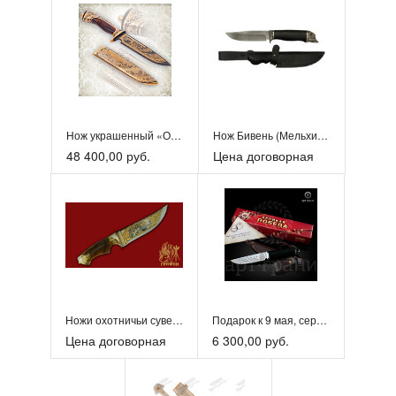
Нож украшенный «Охота на уток»
Нож Бивень (Мельхиор)
48 400,00 руб.
Цена договорная
Ножи охотничьи сувенирные
Подарок к 9 мая, серия ножей «Василий Тёркин»
Цена договорная
6 300,00 руб.