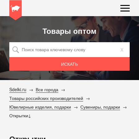
Товары оптом
x
Sdelki.ru
Все города
Товары российских производителей
Ювелирные изделия, подарки
Сувениры, подарки
Открытки
Открытки