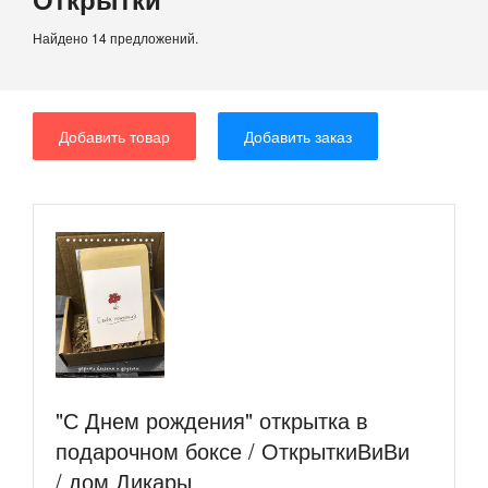
Найдено 14 предложений.
Добавить товар
Добавить заказ
"С Днем рождения" открытка в
подарочном боксе / ОткрыткиВиВи
/ дом Дикары