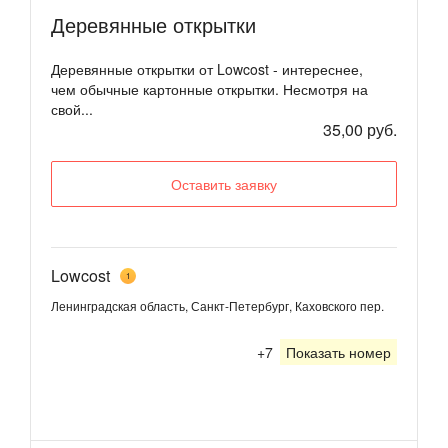
Деревянные открытки
Деревянные открытки от Lowcost - интереснее,
чем обычные картонные открытки. Несмотря на
свой...
35,00 руб.
Оставить заявку
Lowcost
1
Ленинградская область, Санкт-Петербург, Каховского пер.
+7
Показать номер