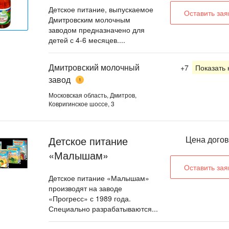
Детское питание, выпускаемое
Оставить зая
Дмитровским молочным
заводом предназначено для
детей с 4-6 месяцев....
Дмитровский молочный
+7
Показать
завод
1
Московская область, Дмитров,
Ковригинское шоссе, 3
Детское питание
Цена дого
«Малышам»
Оставить зая
Детское питание «Малышам»
производят на заводе
«Прогресс» с 1989 года.
Специально разрабатываются...