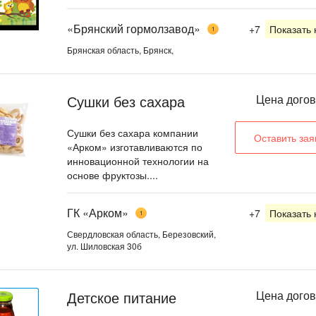
«Брянский гормолзавод»
+7
Показать
1
Брянская область, Брянск,
Сушки без сахара
Цена дого
Сушки без сахара компании
Оставить зая
«Арком» изготавливаются по
инновационной технологии на
основе фруктозы....
ГК «Арком»
+7
Показать
1
Свердловская область, Березовский,
ул. Шиловская 30б
Детское питание
Цена дого