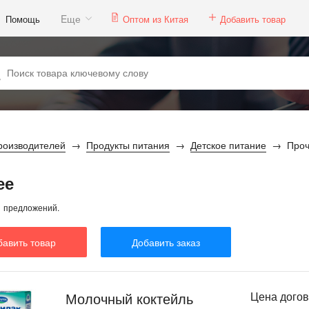
Eще
Помощь
Оптом из Китая
Добавить товар
роизводителей
Продукты питания
Детское питание
Про
ее
1 предложений.
бавить товар
Добавить заказ
Молочный коктейль
Цена дого