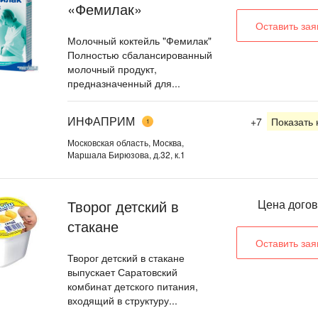
«Фемилак»
Оставить зая
Молочный коктейль "Фемилак"
Полностью сбалансированный
молочный продукт,
предназначенный для...
ИНФАПРИМ
+7
Показать
1
Московская область, Москва,
Маршала Бирюзова, д.32, к.1
Творог детский в
Цена дого
стакане
Оставить зая
Творог детский в стакане
выпускает Саратовский
комбинат детского питания,
входящий в структуру...