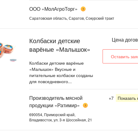
ООО «МолАгроТорг»
1
Саратовская область, Саратов, Сокурский тракт
Колбаски детские
Цена дого
варёные «Малышок»
Оставить зая
Колбаски детские варёные
«Малышок» Вкусные и
питательные колбаски созданы
для повседневного...
Производитель мясной
+7
Показать
продукции «Ратимир»
1
690054, Приморский край,
Владивосток, ул. 3-я Шоссейная, 21