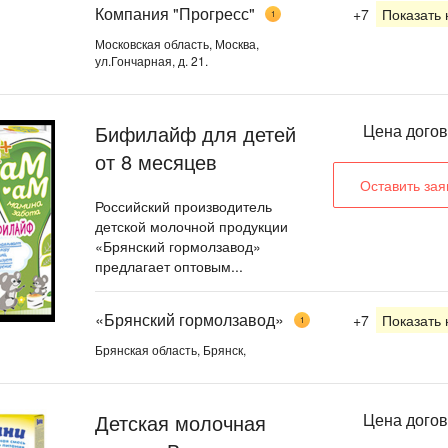
Компания "Прогресс"
+7
Показать
1
Московская область, Москва,
ул.Гончарная, д. 21.
Бифилайф для детей
Цена дого
от 8 месяцев
Оставить зая
Российский производитель
детской молочной продукции
«Брянский гормолзавод»
предлагает оптовым...
«Брянский гормолзавод»
+7
Показать
1
Брянская область, Брянск,
Детская молочная
Цена дого