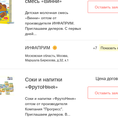
смесь «Винни»
Оставить зая
Детская молочная смесь
«Винни» оптом от
производителя ИНФАПРИМ.
Приглашаем дилеров. С первых
дней...
ИНФАПРИМ
+7
Показать
1
Московская область, Москва,
Маршала Бирюзова, д.32, к.1
Соки и напитки
Цена дого
«ФрутоНяня»
Оставить зая
Соки и напитки «ФрутоНяня»
оптом от производителя
Компания "Прогресс".
Приглашаем дилеров. В...