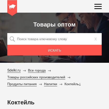
Товары оптом
x
Sdelki.ru
Все города
Товары российских производителей
Продукты питания
Напитки
Коктейль
Коктейль