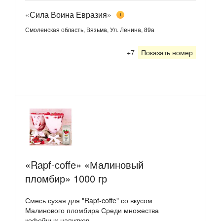
«Сила Воина Евразия»
1
Смоленская область, Вязьма, Ул. Ленина, 89а
+7
Показать номер
«Rapf-coffe» «Малиновый
пломбир» 1000 гр
Смесь сухая для "Rapf-coffe" со вкусом
Малинового пломбира Среди множества
кофейных напитков,...