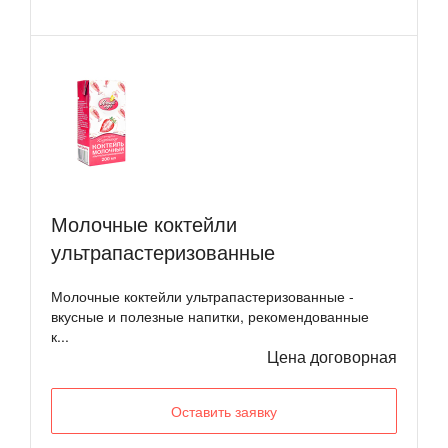
Молочные коктейли
ультрапастеризованные
Молочные коктейли ультрапастеризованные -
вкусные и полезные напитки, рекомендованные
к...
Цена договорная
Оставить заявку