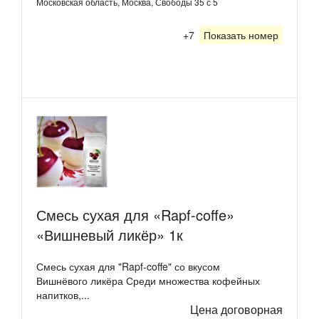
Московская область, Москва, Свободы 35 с 5
+7
Показать номер
Смесь сухая для «Rapf-coffe»
«Вишневый ликёр» 1к
Смесь сухая для "Rapf-coffe" со вкусом
Вишнёвого ликёра Среди множества кофейных
напитков,...
Цена договорная