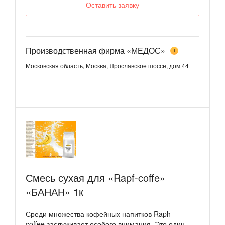
Оставить заявку
Производственная фирма «МЕДОС»
1
Московская область, Москва, Ярославское шоссе, дом 44
Смесь сухая для «Rapf-coffe»
«БАНАН» 1к
Среди множества кофейных напитков Raph-
coffee заслуживает особого внимания. Это один