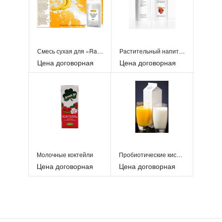
Смесь сухая для «Rapf-coffe» «БАНАН» 1к
Растительный напиток «Амарант»
Цена договорная
Цена договорная
Молочные коктейли
Пробиотические кисломолочные продукты
Цена договорная
Цена договорная