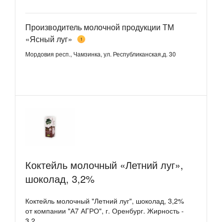
Производитель молочной продукции ТМ
«Ясный луг»
1
Мордовия респ., Чамзинка, ул. Республиканская,д. 30
Коктейль молочный «Летний луг»,
шоколад, 3,2%
Коктейль молочный "Летний луг", шоколад, 3,2%
от компании "А7 АГРО", г. Оренбург. Жирность -
3,2...