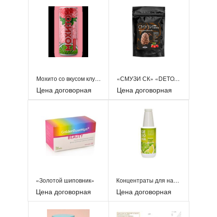
Мохито со вкусом клубники
«СМУЗИ СК» «DETOX» | кедровый
Цена договорная
Цена договорная
«Золотой шиповник»
Концентраты для напитков
Цена договорная
Цена договорная