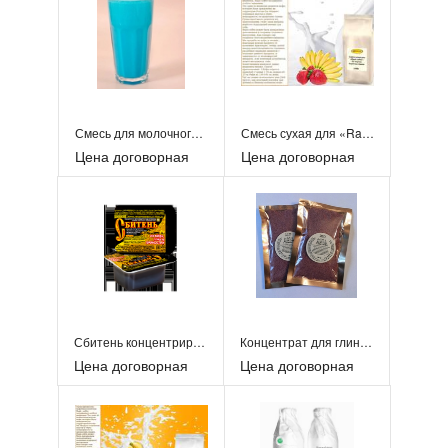
Смесь для молочного коктейля «Айсберг»
Смесь сухая для «Rapf-coffe» «Клубника/банан 1к
Цена договорная
Цена договорная
Сбитень концентрированный в упаковке
Концентрат для глинтвейна в упаковке
Цена договорная
Цена договорная