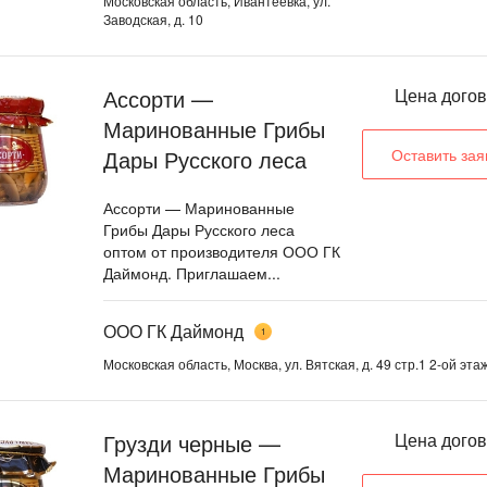
Московская область, Ивантеевка, ул.
Заводская, д. 10
Ассорти —
Цена дого
Маринованные Грибы
Дары Русского леса
Оставить зая
Ассорти — Маринованные
Грибы Дары Русского леса
оптом от производителя ООО ГК
Даймонд. Приглашаем...
ООО ГК Даймонд
1
Московская область, Москва, ул. Вятская, д. 49 стр.1 2-ой этаж
Грузди черные —
Цена дого
Маринованные Грибы