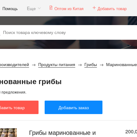
Eще
Помощь
Оптом из Китая
Добавить товар
роизводителей
Продукты питания
Грибы
Маринованные
нованные грибы
3 предложения.
бавить товар
Добавить заказ
Грибы маринованные и
200,0