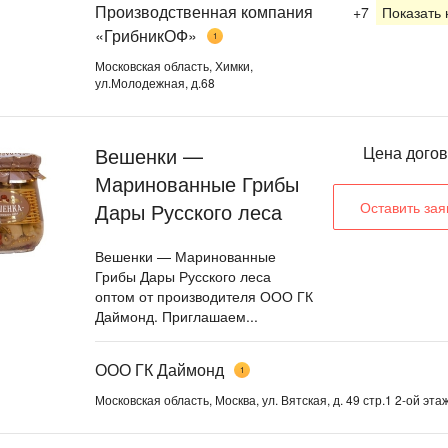
Производственная компания
+7
Показать
«ГрибникОФ»
1
Московская область, Химки,
ул.Молодежная, д.68
Вешенки —
Цена дого
Маринованные Грибы
Дары Русского леса
Оставить зая
Вешенки — Маринованные
Грибы Дары Русского леса
оптом от производителя ООО ГК
Даймонд. Приглашаем...
ООО ГК Даймонд
1
Московская область, Москва, ул. Вятская, д. 49 стр.1 2-ой этаж