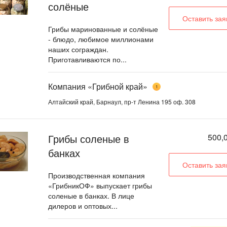
солёные
Оставить зая
Грибы маринованные и солёные
- блюдо, любимое миллионами
наших сограждан.
Приготавливаются по...
Компания «Грибной край»
1
Алтайский край, Барнаул, пр-т Ленина 195 оф. 308
Грибы соленые в
500,0
банках
Оставить зая
Производственная компания
«ГрибникОФ» выпускает грибы
соленые в банках. В лице
дилеров и оптовых...