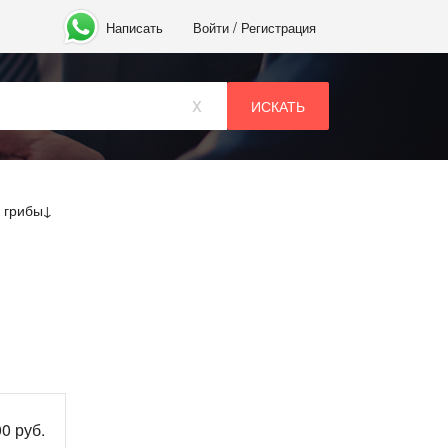
/
Написать
Войти
Регистрация
x
 грибы
0 руб.