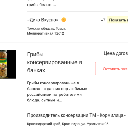
грибы белые,...
«Дико Вкусно»
+7
Показать
1
Томская область, Томск,
Мелиоративная 12с12
Грибы
Цена дого
консервированные в
банках
Оставить зая
Грибы консервированные в
банках - с давних пор любимые
российскими потребителями
блюда, сытные и...
Производитель консервации ТМ «Кормилица»
Краснодарский край, Краснодар, ул. Уральская 95