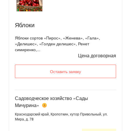
Яблоки
Яблоки сортов «Пирос», «Женева», «Гала»,
«Делишес», «Голден делишес», Ренет
симиренко,...
Цена договорная
Оставить заявку
Садоводческое хозяйство «Сады
Мичурина»
1
Краснодарский край, Кропоткин, хутор Привольный, ул.
Мира, д. 78