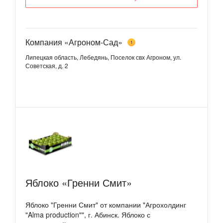
Компания «Агроном-Сад»
1
Липецкая область, Лебедянь, Поселок свх Агроном, ул.
Советская, д. 2
Яблоко «Гренни Смит»
Яблоко "Гренни Смит" от компании "Агрохолдинг
"Alma production"", г. Абинск. Яблоко с