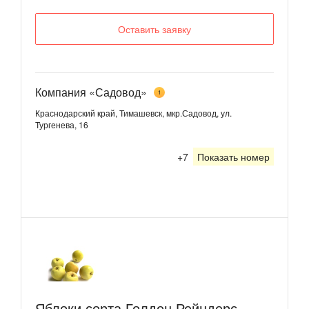
Оставить заявку
Компания «Садовод»
1
Краснодарский край, Тимашевск, мкр.Садовод, ул.
Тургенева, 16
+7
Показать номер
Яблоки сорта Голден Рейндерс