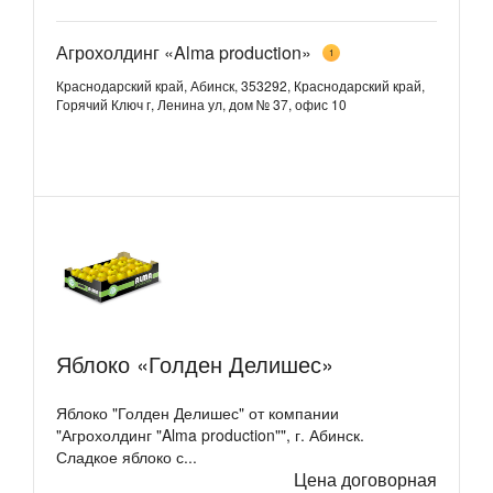
Агрохолдинг «Alma production»
1
Краснодарский край, Абинск, 353292, Краснодарский край,
Горячий Ключ г, Ленина ул, дом № 37, офис 10
Яблоко «Голден Делишес»
Яблоко "Голден Делишес" от компании
"Агрохолдинг "Alma production"", г. Абинск.
Сладкое яблоко с...
Цена договорная