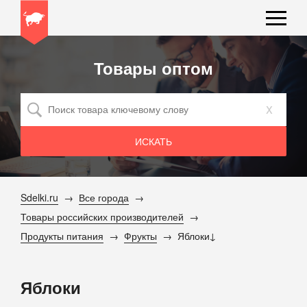
Товары оптом
x
Sdelki.ru
Все города
Товары российских производителей
Продукты питания
Фрукты
Яблоки
Яблоки