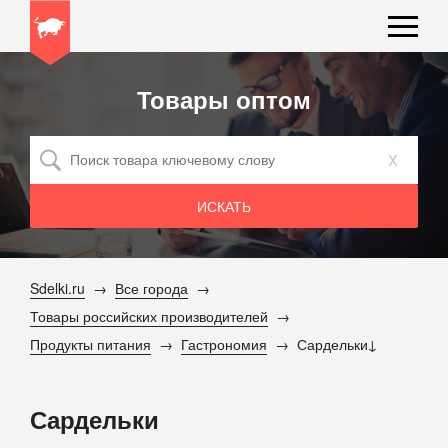
Товары оптом
x
Sdelki.ru
Все города
Товары российских производителей
Продукты питания
Гастрономия
Сардельки
Сардельки