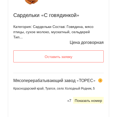
Сардельки «С говядинкой»
Категория: Сардельки Состав: Говядина, мясо
птицы, сухое молоко, мускатный, сельдерей
Тип...
Цена договорная
Оставить заявку
Мясоперерабатывающий завод «ТОРЕС»
1
Краснодарский край, Туапсе, село Холодный Родник, 5
+7
Показать номер