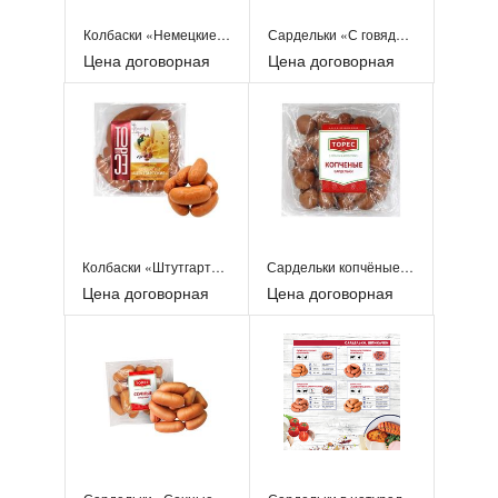
Колбаски «Немецкие белые»
Сардельки «С говядинкой»
Цена договорная
Цена договорная
Колбаски «Штутгартские» с сыром
Сардельки копчёные мини
Цена договорная
Цена договорная