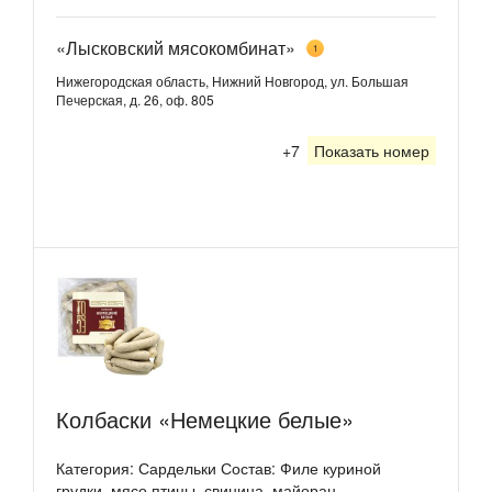
«Лысковский мясокомбинат»
1
Нижегородская область, Нижний Новгород, ул. Большая
Печерская, д. 26, оф. 805
+7
Показать номер
Колбаски «Немецкие белые»
Категория: Сардельки Состав: Филе куриной
грудки, мясо птицы, свинина, майоран,