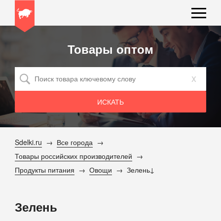
Товары оптом
x
Sdelki.ru
Все города
Товары российских производителей
Продукты питания
Овощи
Зелень
Зелень