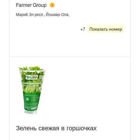
Farmer Group
1
Марий Эл респ., Йошкар-Ола,
+7
Показать номер
Зелень свежая в горшочках