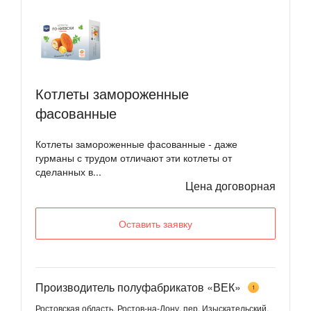
Котлеты замороженные
фасованные
Котлеты замороженные фасованные - даже
гурманы с трудом отличают эти котлеты от
сделанных в...
Цена договорная
Оставить заявку
Производитель полуфабрикатов «ВЕК»
1
Ростовская область, Ростов-на-Дону, пер. Изыскательский,