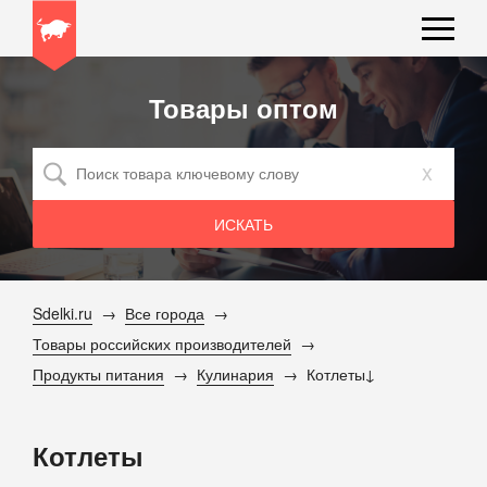
Товары оптом
x
Sdelki.ru
Все города
Товары российских производителей
Продукты питания
Кулинария
Котлеты
Котлеты