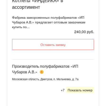
Котлеты «ИНДЕЙКА» в
ассортимент
Фабрика замороженных полуфабрикатов «ИП
Чубаров А.В.» предлагает оптовым заказчикам
купить по...
240,00 руб.
Оставить заявку
Производитель полуфабрикатов «ИП
Чубаров А.В.»
1
Московская область, Дмитров, п. Мельчевка, д. 7а
+7
Показать номер