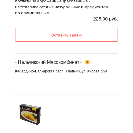
Котлеты замороженные фасованные -
изготавливаются из натуральных ингредиентов
по оригинальным...
225,00 руб.
Оставить заявку
«Нальчикский Мясокомбинат»
1
Кабардино-Балкарская респ., Нальчик, ул. Кирова, 294