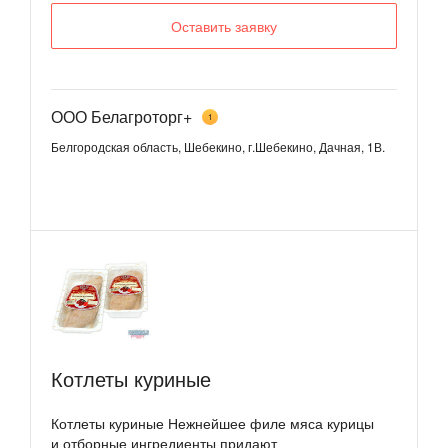
Оставить заявку
ООО Белагроторг+
1
Белгородская область, Шебекино, г.Шебекино, Дачная, 1В.
Котлеты куриные
Котлеты куриные Нежнейшее филе мяса курицы
и отборные ингредиенты придают