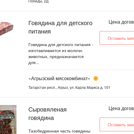
Победы, 2Д
Говядина для детского
Цена дого
питания
Оставить зая
Говядина для детского питания -
изготавливается из молочн.
животных, предназначается
для...
«Агрызский мясокомбинат»
1
Татарстан респ., Агрыз, ул. Карла Маркса д. 101
Сыровяленая
Цена дого
говядина
Оставить зая
Тазобедренная часть говядины