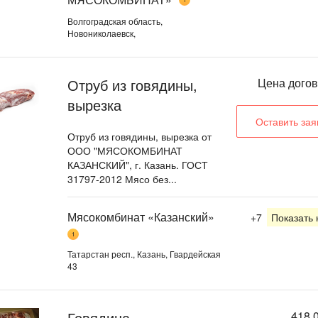
Волгоградская область,
Новониколаевск,
Отруб из говядины,
Цена дого
вырезка
Оставить зая
Отруб из говядины, вырезка от
ООО "МЯСОКОМБИНАТ
КАЗАНСКИЙ", г. Казань. ГОСТ
31797-2012 Мясо без...
Мясокомбинат «Казанский»
+7
Показать
1
Татарстан респ., Казань, Гвардейская
43
Говядина
418,0