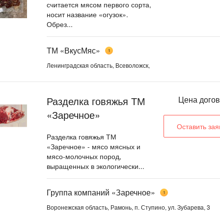
считается мясом первого сорта,
носит название «огузок».
Обрез...
ТМ «ВкусМяс»
1
Ленинградская область, Всеволожск,
Разделка говяжья ТМ
Цена дого
«Заречное»
Оставить зая
Разделка говяжья ТМ
«Заречное» - мясо мясных и
мясо-молочных пород,
выращенных в экологически...
Группа компаний «Заречное»
1
Воронежская область, Рамонь, п. Ступино, ул. Зубарева, 3