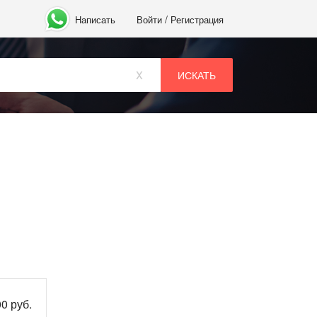
/
Написать
Войти
Регистрация
x
0 руб.