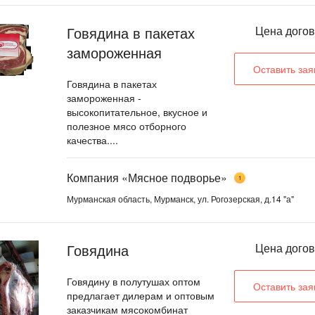
Говядина в пакетах
Цена дого
замороженная
Оставить зая
Говядина в пакетах
замороженная -
высокопитательное, вкусное и
полезное мясо отборного
качества....
Компания «Мясное подворье»
1
Мурманская область, Мурманск, ул. Рогозерская, д.14 "а"
Говядина
Цена дого
Говядину в полутушах оптом
Оставить зая
предлагает дилерам и оптовым
заказчикам мясокомбинат