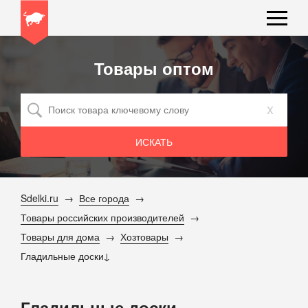
Товары оптом
x
Sdelki.ru
Все города
Товары российских производителей
Товары для дома
Хозтовары
Гладильные доски
Гладильные доски