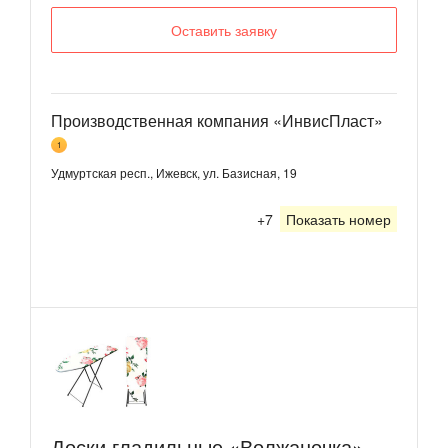
Оставить заявку
Производственная компания «ИнвисПласт»
1
Удмуртская респ., Ижевск, ул. Базисная, 19
+7
Показать номер
Доски гладильные «Волжаночка»