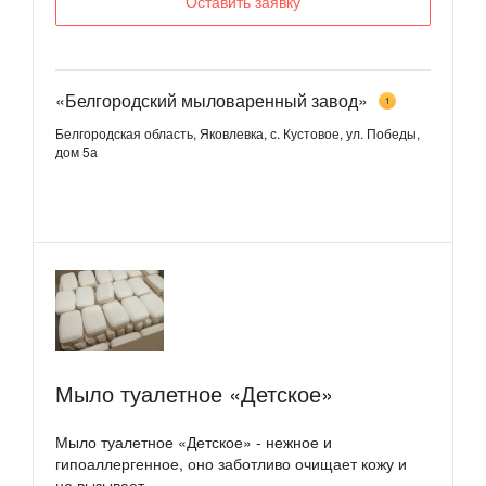
Оставить заявку
«Белгородский мыловаренный завод»
1
Белгородская область, Яковлевка, с. Кустовое, ул. Победы,
дом 5а
Мыло туалетное «Детское»
Мыло туалетное «Детское» - нежное и
гипоаллергенное, оно заботливо очищает кожу и
не вызывает...