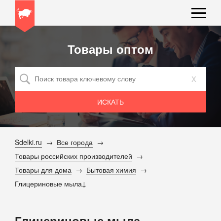
Товары оптом
x
Sdelki.ru
Все города
Товары российских производителей
Товары для дома
Бытовая химия
Глицериновые мыла
Глицериновые мыла