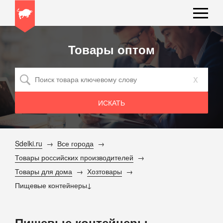
Товары оптом
x
Sdelki.ru
Все города
Товары российских производителей
Товары для дома
Хозтовары
Пищевые контейнеры
Пищевые контейнеры