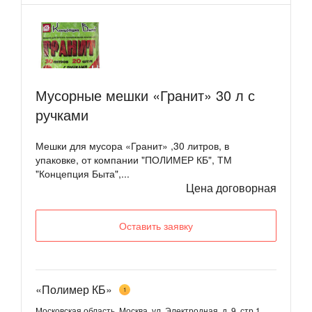
Мусорные мешки «Гранит» 30 л с
ручками
Мешки для мусора «Гранит» ,30 литров, в
упаковке, от компании "ПОЛИМЕР КБ", ТМ
"Концепция Быта",...
Цена договорная
Оставить заявку
«Полимер КБ»
1
Московская область, Москва, ул. Электродная, д. 9, стр.1,