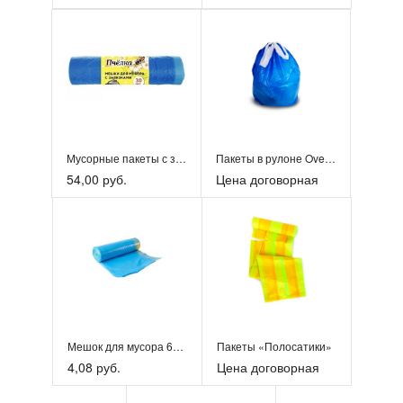
Мусорные пакеты с завязками
Пакеты в рулоне Overlap
54,00 руб.
Цена договорная
Мешок для мусора 60л, с завязками, 10шт/рул
Пакеты «Полосатики»
4,08 руб.
Цена договорная