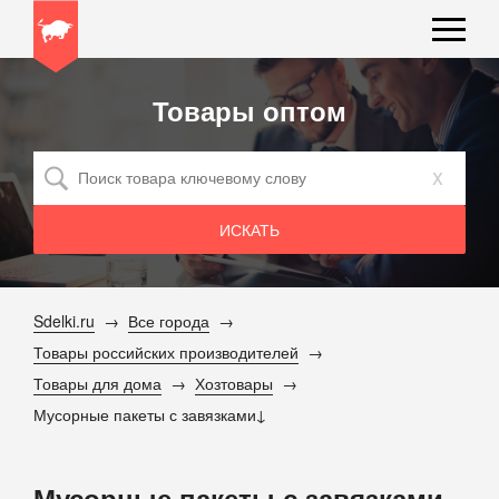
Товары оптом
x
Sdelki.ru
Все города
Товары российских производителей
Товары для дома
Хозтовары
Мусорные пакеты с завязками
Мусорные пакеты с завязками