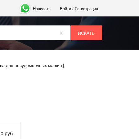
/
Написать
Войти
Регистрация
x
ва для посудомоечных машин
0 руб.