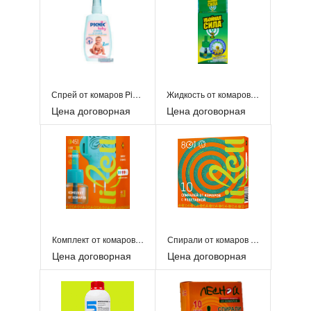
Спрей от комаров Picnic Baby 120 мл.
Жидкость от комаров с ароматом ромашки 45 мл
Цена договорная
Цена договорная
Комплект от комаров (жидкость + фумигатор) Libell
Спирали от комаров Libell
Цена договорная
Цена договорная