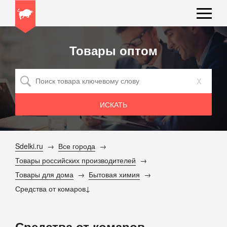
Товары оптом
x
Sdelki.ru
Все города
Товары российских производителей
Товары для дома
Бытовая химия
Средства от комаров
Средства от комаров