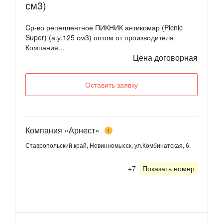
см3)
Cр-во репеллентное ПИКНИК антикомар (Picnic
Super) (а.у.125 см3) оптом от производителя
Компания...
Цена договорная
Оставить заявку
Компания «Арнест»
1
Ставропольский край, Невинномысск, ул.Комбинатская, 6.
+7
Показать номер