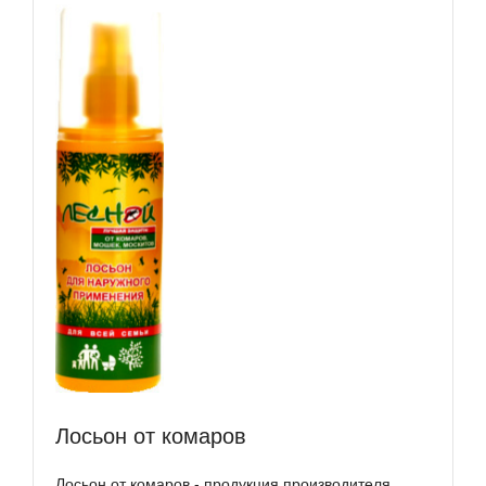
Лосьон от комаров
Лосьон от комаров - продукция производителя