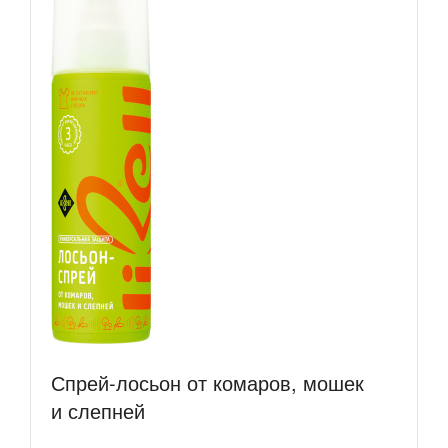
Спрей-лосьон от комаров, мошек
и слепней